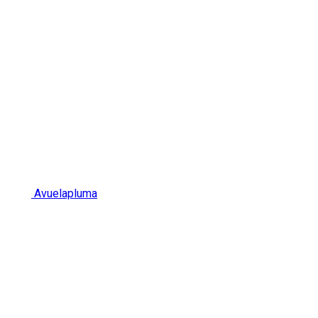
Avuelapluma