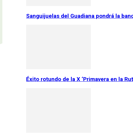
Sanguijuelas del Guadiana pondrá la ban
Éxito rotundo de la X ‘Primavera en la Ru