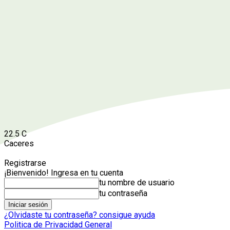
22.5
C
Caceres
Registrarse
¡Bienvenido! Ingresa en tu cuenta
tu nombre de usuario
tu contraseña
¿Olvidaste tu contraseña? consigue ayuda
Politica de Privacidad General