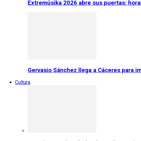
Extremúsika 2026 abre sus puertas: horar
Gervasio Sánchez llega a Cáceres para im
Cultura