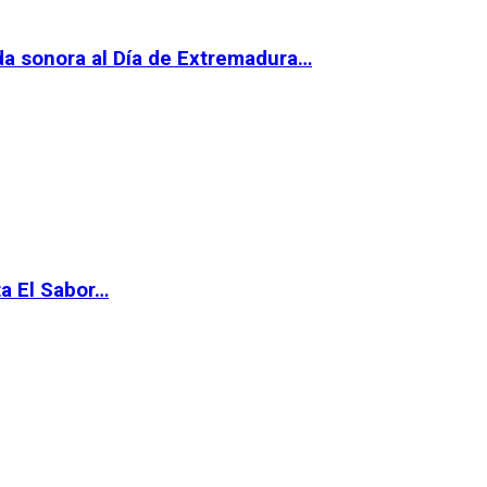
da sonora al Día de Extremadura…
ta El Sabor…