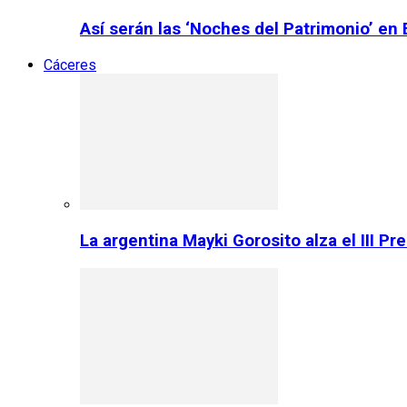
Así serán las ‘Noches del Patrimonio’ en
Cáceres
La argentina Mayki Gorosito alza el III P