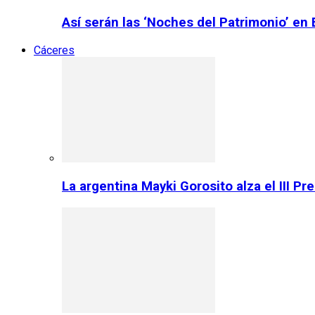
Así serán las ‘Noches del Patrimonio’ en
Cáceres
La argentina Mayki Gorosito alza el III P