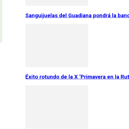
Sanguijuelas del Guadiana pondrá la ban
Éxito rotundo de la X ‘Primavera en la Ru