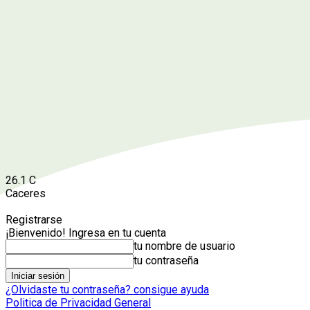
26.1
C
Caceres
Registrarse
¡Bienvenido! Ingresa en tu cuenta
tu nombre de usuario
tu contraseña
¿Olvidaste tu contraseña? consigue ayuda
Politica de Privacidad General