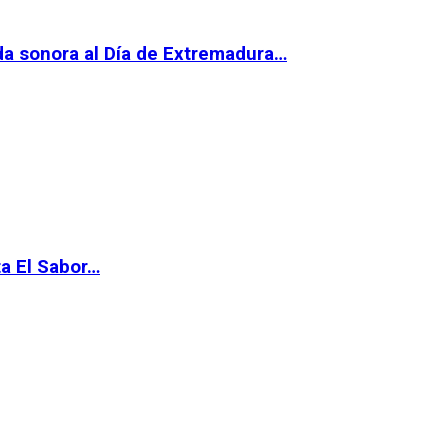
da sonora al Día de Extremadura…
ta El Sabor…