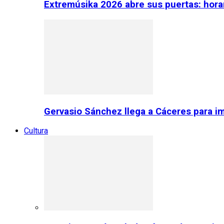
Extremúsika 2026 abre sus puertas: horar
Gervasio Sánchez llega a Cáceres para im
Cultura