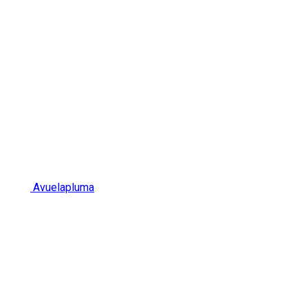
Avuelapluma