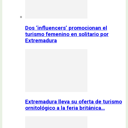
Dos ‘influencers’ promocionan el
turismo femenino en solitario por
Extremadura
Extremadura lleva su oferta de turismo
ornitológico a la feria británica…