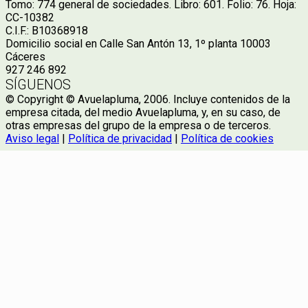
Tomo: 774 general de sociedades. Libro: 601. Folio: 76. Hoja:
CC-10382
C.I.F.: B10368918
Domicilio social en Calle San Antón 13, 1º planta 10003
Cáceres
927 246 892
SÍGUENOS
© Copyright © Avuelapluma, 2006. Incluye contenidos de la
empresa citada, del medio Avuelapluma, y, en su caso, de
otras empresas del grupo de la empresa o de terceros.
Aviso legal
|
Política de privacidad
|
Política de cookies