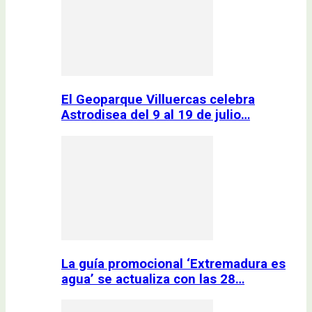
El Geoparque Villuercas celebra
Astrodisea del 9 al 19 de julio…
La guía promocional ‘Extremadura es
agua’ se actualiza con las 28…