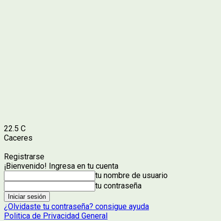
22.5
C
Caceres
Registrarse
¡Bienvenido! Ingresa en tu cuenta
tu nombre de usuario
tu contraseña
¿Olvidaste tu contraseña? consigue ayuda
Politica de Privacidad General