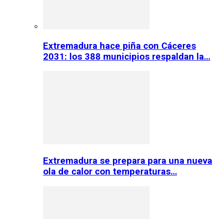
Extremadura hace piña con Cáceres
2031: los 388 municipios respaldan la…
Extremadura se prepara para una nueva
ola de calor con temperaturas…