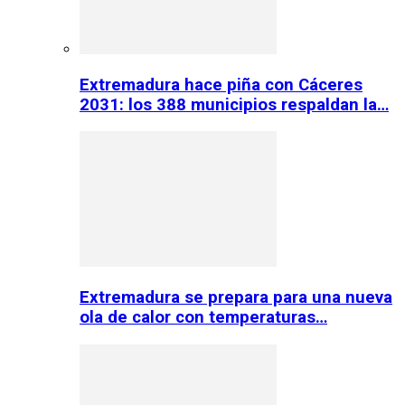
Extremadura hace piña con Cáceres
2031: los 388 municipios respaldan la…
Extremadura se prepara para una nueva
ola de calor con temperaturas…