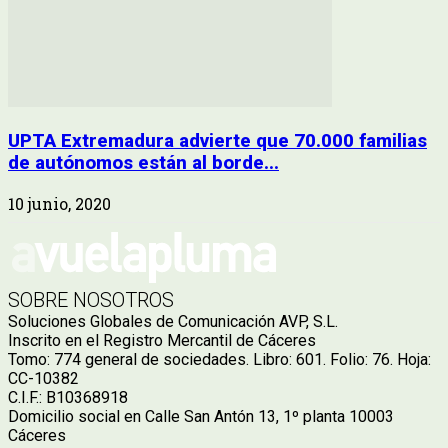
UPTA Extremadura advierte que 70.000 familias
de autónomos están al borde...
10 junio, 2020
SOBRE NOSOTROS
Soluciones Globales de Comunicación AVP, S.L.
Inscrito en el Registro Mercantil de Cáceres
Tomo: 774 general de sociedades. Libro: 601. Folio: 76. Hoja:
CC-10382
C.I.F.: B10368918
Domicilio social en Calle San Antón 13, 1º planta 10003
Cáceres