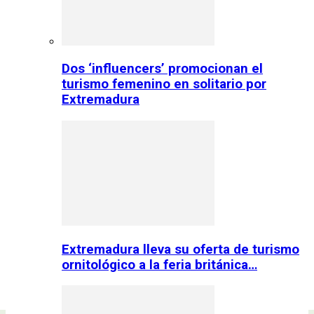
Dos ‘influencers’ promocionan el
turismo femenino en solitario por
Extremadura
Extremadura lleva su oferta de turismo
ornitológico a la feria británica…