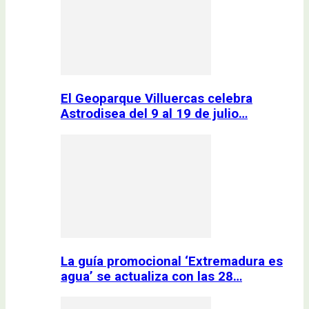
El Geoparque Villuercas celebra
Astrodisea del 9 al 19 de julio…
La guía promocional ‘Extremadura es
agua’ se actualiza con las 28…