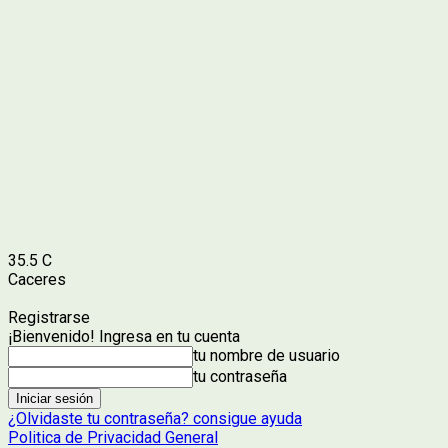
35.5
C
Caceres
Registrarse
¡Bienvenido! Ingresa en tu cuenta
tu nombre de usuario
tu contraseña
¿Olvidaste tu contraseña? consigue ayuda
Politica de Privacidad General