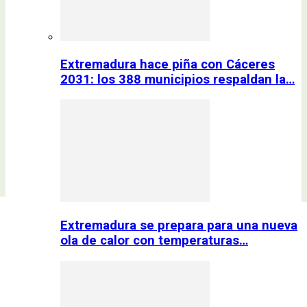
Extremadura hace piña con Cáceres
2031: los 388 municipios respaldan la…
Extremadura se prepara para una nueva
ola de calor con temperaturas…