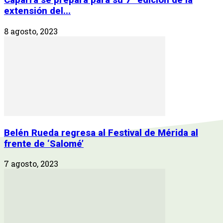
Cáparra se prepara para su 7ª edición de la
extensión del...
8 agosto, 2023
Belén Rueda regresa al Festival de Mérida al
frente de ‘Salomé’
7 agosto, 2023