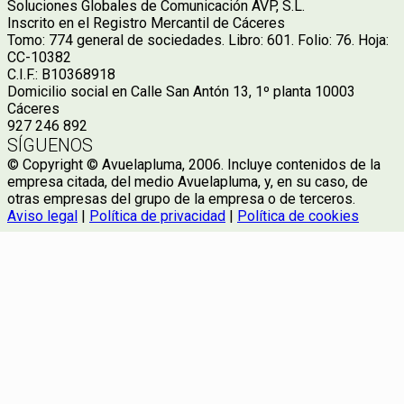
Soluciones Globales de Comunicación AVP, S.L.
Inscrito en el Registro Mercantil de Cáceres
Tomo: 774 general de sociedades. Libro: 601. Folio: 76. Hoja:
CC-10382
C.I.F.: B10368918
Domicilio social en Calle San Antón 13, 1º planta 10003
Cáceres
927 246 892
SÍGUENOS
© Copyright © Avuelapluma, 2006. Incluye contenidos de la
empresa citada, del medio Avuelapluma, y, en su caso, de
otras empresas del grupo de la empresa o de terceros.
Aviso legal
|
Política de privacidad
|
Política de cookies