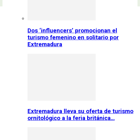
Dos ‘influencers’ promocionan el
turismo femenino en solitario por
Extremadura
Extremadura lleva su oferta de turismo
ornitológico a la feria británica…