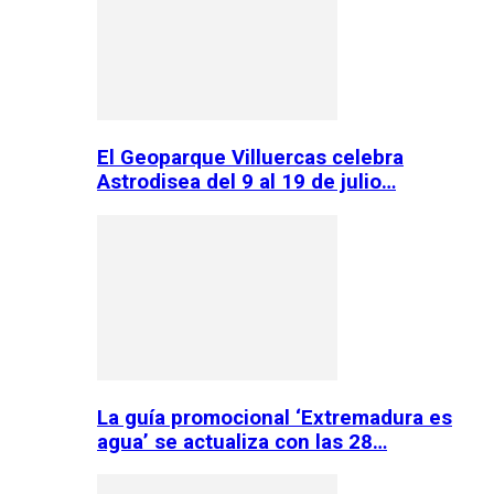
El Geoparque Villuercas celebra
Astrodisea del 9 al 19 de julio…
La guía promocional ‘Extremadura es
agua’ se actualiza con las 28…