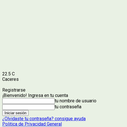
22.5
C
Caceres
Registrarse
¡Bienvenido! Ingresa en tu cuenta
tu nombre de usuario
tu contraseña
¿Olvidaste tu contraseña? consigue ayuda
Politica de Privacidad General