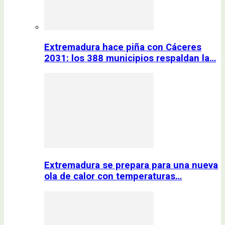
Extremadura hace piña con Cáceres
2031: los 388 municipios respaldan la…
Extremadura se prepara para una nueva
ola de calor con temperaturas…