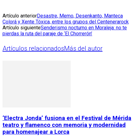
Artículo anterior
Desastre, Memo, Desenkanto, Manteca
Colorá y Xente Tóxica, entre los grupos del Centenerarock
Artículo siguiente
Senderismo nocturno en Moraleja: no te
pierdas la ruta del paraje de ‘El Chorrerón’
Artículos relacionados
Más del autor
‘Electra Jonda’ fusiona en el Festival de Mérida
teatro y flamenco con memoria y modernidad
para homenajear a Lorca