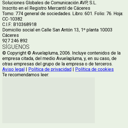
Soluciones Globales de Comunicación AVP, S.L.
Inscrito en el Registro Mercantil de Cáceres
Tomo: 774 general de sociedades. Libro: 601. Folio: 76. Hoja:
CC-10382
C.I.F.: B10368918
Domicilio social en Calle San Antón 13, 1º planta 10003
Cáceres
927 246 892
SÍGUENOS
© Copyright © Avuelapluma, 2006. Incluye contenidos de la
empresa citada, del medio Avuelapluma, y, en su caso, de
otras empresas del grupo de la empresa o de terceros.
Aviso legal
|
Política de privacidad
|
Política de cookies
Te recomendamos leer: