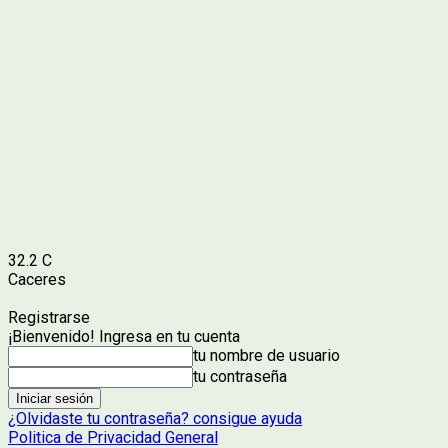
32.2
C
Caceres
Registrarse
¡Bienvenido! Ingresa en tu cuenta
tu nombre de usuario
tu contraseña
¿Olvidaste tu contraseña? consigue ayuda
Politica de Privacidad General