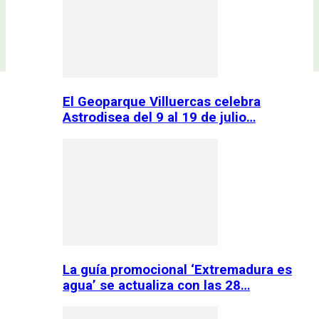
El Geoparque Villuercas celebra
Astrodisea del 9 al 19 de julio…
La guía promocional ‘Extremadura es
agua’ se actualiza con las 28…