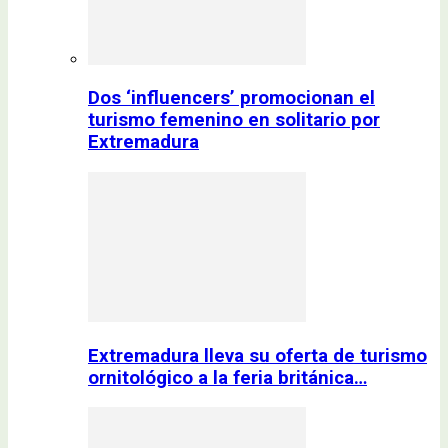
Dos ‘influencers’ promocionan el
turismo femenino en solitario por
Extremadura
Extremadura lleva su oferta de turismo
ornitológico a la feria británica…