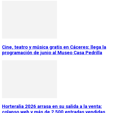
Cine, teatro y música gratis en Cáceres: llega la
programación de junio al Museo Casa Pedrilla
Horteralia 2026 arrasa en su salida a la venta:
colapso web y más de 2.500 entradas vendidas