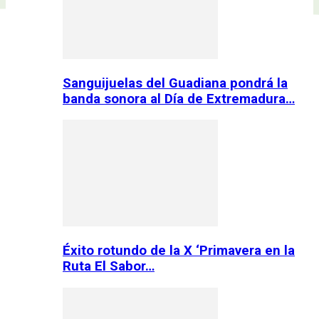
Sanguijuelas del Guadiana pondrá la
banda sonora al Día de Extremadura…
Éxito rotundo de la X ‘Primavera en la
Ruta El Sabor…