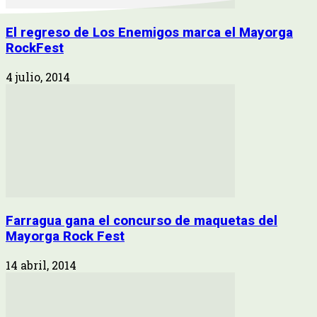
El regreso de Los Enemigos marca el Mayorga
RockFest
4 julio, 2014
Farragua gana el concurso de maquetas del
Mayorga Rock Fest
14 abril, 2014