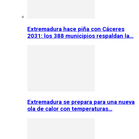
Extremadura hace piña con Cáceres
2031: los 388 municipios respaldan la…
Extremadura se prepara para una nueva
ola de calor con temperaturas…