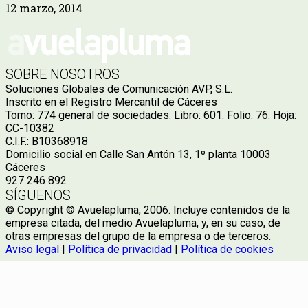
12 marzo, 2014
SOBRE NOSOTROS
Soluciones Globales de Comunicación AVP, S.L.
Inscrito en el Registro Mercantil de Cáceres
Tomo: 774 general de sociedades. Libro: 601. Folio: 76. Hoja:
CC-10382
C.I.F.: B10368918
Domicilio social en Calle San Antón 13, 1º planta 10003
Cáceres
927 246 892
SÍGUENOS
© Copyright © Avuelapluma, 2006. Incluye contenidos de la
empresa citada, del medio Avuelapluma, y, en su caso, de
otras empresas del grupo de la empresa o de terceros.
Aviso legal
|
Política de privacidad
|
Política de cookies