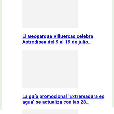
El Geoparque Villuercas celebra
Astrodisea del 9 al 19 de julio…
La guía promocional ‘Extremadura es
agua’ se actualiza con las 28…