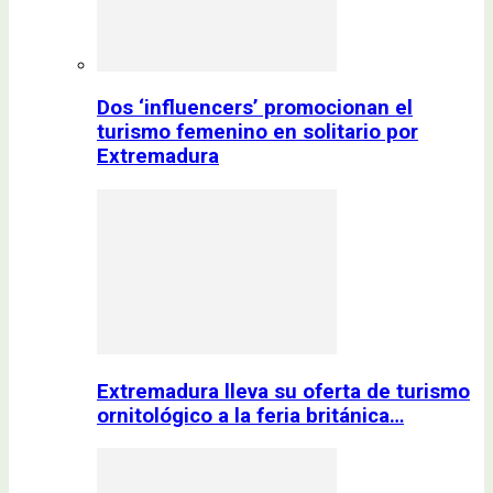
Dos ‘influencers’ promocionan el
turismo femenino en solitario por
Extremadura
Extremadura lleva su oferta de turismo
ornitológico a la feria británica…