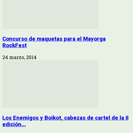
Concurso de maquetas para el Mayorga
RockFest
24 marzo, 2014
Los Enemigos y Boikot, cabezas de cartel de la II
edición...