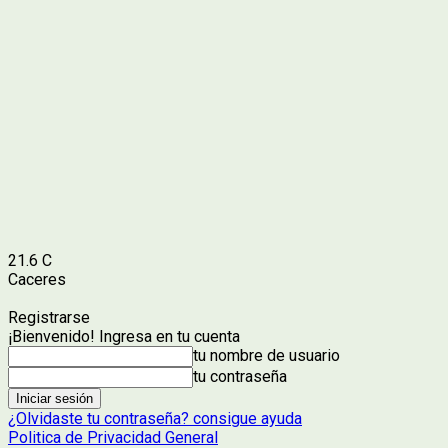
21.6
C
Caceres
Registrarse
¡Bienvenido! Ingresa en tu cuenta
tu nombre de usuario
tu contraseña
¿Olvidaste tu contraseña? consigue ayuda
Politica de Privacidad General