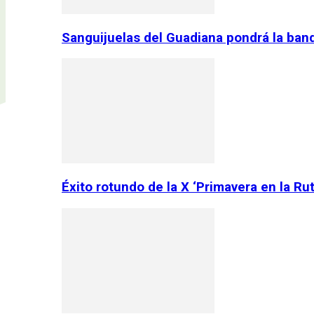
Sanguijuelas del Guadiana pondrá la ban
Éxito rotundo de la X ‘Primavera en la Ru