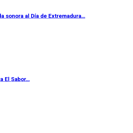
da sonora al Día de Extremadura…
ta El Sabor…