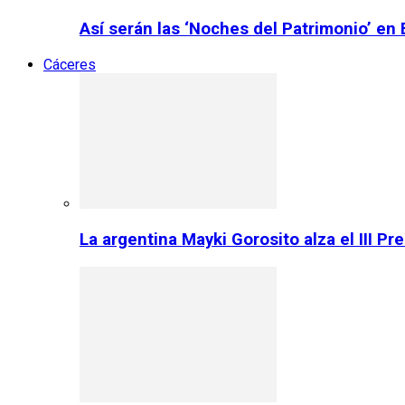
Así serán las ‘Noches del Patrimonio’ en
Cáceres
La argentina Mayki Gorosito alza el III P