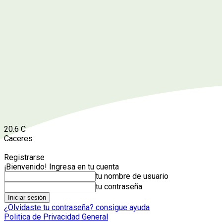
20.6
C
Caceres
Registrarse
¡Bienvenido! Ingresa en tu cuenta
tu nombre de usuario
tu contraseña
¿Olvidaste tu contraseña? consigue ayuda
Politica de Privacidad General