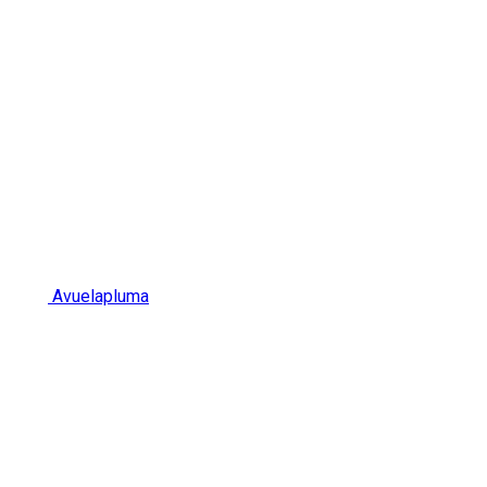
Avuelapluma