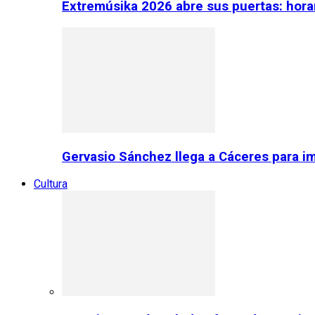
Extremúsika 2026 abre sus puertas: horar
Gervasio Sánchez llega a Cáceres para im
Cultura