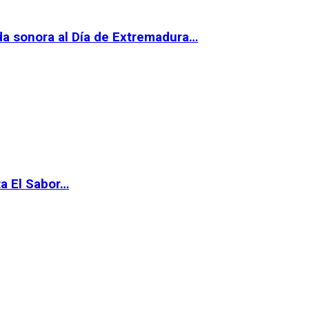
da sonora al Día de Extremadura…
ta El Sabor…