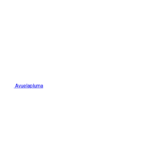
Avuelapluma