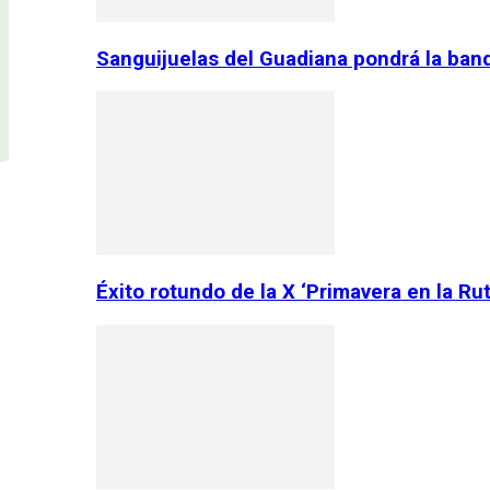
Sanguijuelas del Guadiana pondrá la ban
Éxito rotundo de la X ‘Primavera en la Ru