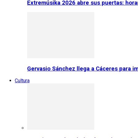
Extremúsika 2026 abre sus puertas: horar
Gervasio Sánchez llega a Cáceres para im
Cultura