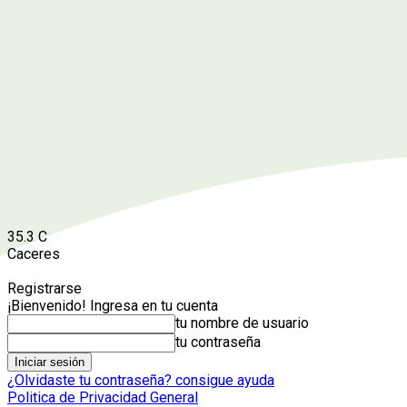
35.3
C
Caceres
Registrarse
¡Bienvenido! Ingresa en tu cuenta
tu nombre de usuario
tu contraseña
¿Olvidaste tu contraseña? consigue ayuda
Politica de Privacidad General