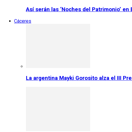
Así serán las ‘Noches del Patrimonio’ en
Cáceres
La argentina Mayki Gorosito alza el III P