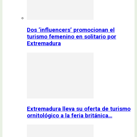
Dos ‘influencers’ promocionan el
turismo femenino en solitario por
Extremadura
Extremadura lleva su oferta de turismo
ornitológico a la feria británica…