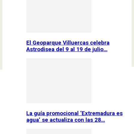
El Geoparque Villuercas celebra
Astrodisea del 9 al 19 de julio…
La guía promocional ‘Extremadura es
agua’ se actualiza con las 28…