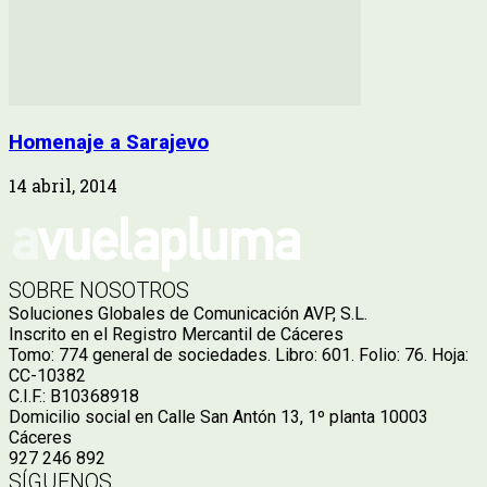
Homenaje a Sarajevo
14 abril, 2014
SOBRE NOSOTROS
Soluciones Globales de Comunicación AVP, S.L.
Inscrito en el Registro Mercantil de Cáceres
Tomo: 774 general de sociedades. Libro: 601. Folio: 76. Hoja:
CC-10382
C.I.F.: B10368918
Domicilio social en Calle San Antón 13, 1º planta 10003
Cáceres
927 246 892
SÍGUENOS