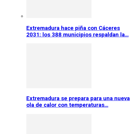
Extremadura hace piña con Cáceres
2031: los 388 municipios respaldan la…
Extremadura se prepara para una nueva
ola de calor con temperaturas…