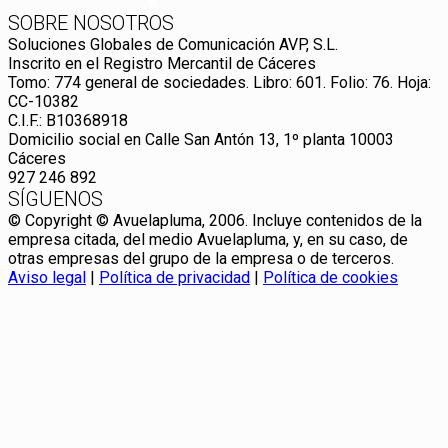
SOBRE NOSOTROS
Soluciones Globales de Comunicación AVP, S.L.
Inscrito en el Registro Mercantil de Cáceres
Tomo: 774 general de sociedades. Libro: 601. Folio: 76. Hoja:
CC-10382
C.I.F.: B10368918
Domicilio social en Calle San Antón 13, 1º planta 10003
Cáceres
927 246 892
SÍGUENOS
© Copyright © Avuelapluma, 2006. Incluye contenidos de la
empresa citada, del medio Avuelapluma, y, en su caso, de
otras empresas del grupo de la empresa o de terceros.
Aviso legal
|
Política de privacidad
|
Política de cookies