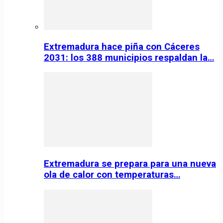
Extremadura hace piña con Cáceres
2031: los 388 municipios respaldan la…
Extremadura se prepara para una nueva
ola de calor con temperaturas…