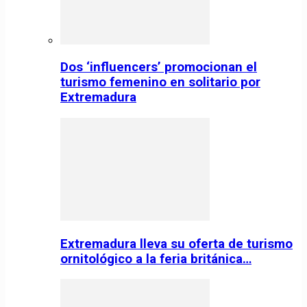
Dos ‘influencers’ promocionan el
turismo femenino en solitario por
Extremadura
Extremadura lleva su oferta de turismo
ornitológico a la feria británica…