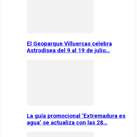
El Geoparque Villuercas celebra
Astrodisea del 9 al 19 de julio…
La guía promocional ‘Extremadura es
agua’ se actualiza con las 28…