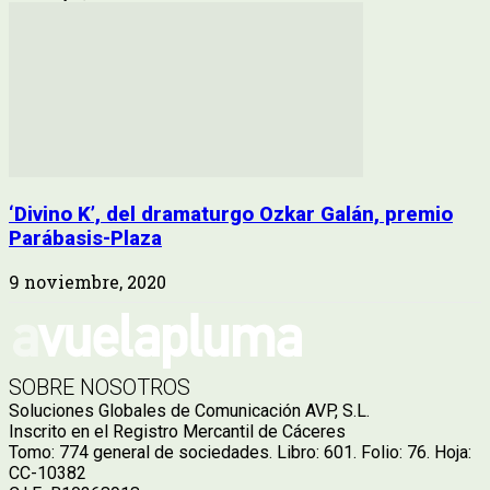
‘Divino K’, del dramaturgo Ozkar Galán, premio
Parábasis-Plaza
9 noviembre, 2020
SOBRE NOSOTROS
Soluciones Globales de Comunicación AVP, S.L.
Inscrito en el Registro Mercantil de Cáceres
Tomo: 774 general de sociedades. Libro: 601. Folio: 76. Hoja:
CC-10382