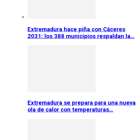
Extremadura hace piña con Cáceres
2031: los 388 municipios respaldan la…
Extremadura se prepara para una nueva
ola de calor con temperaturas…