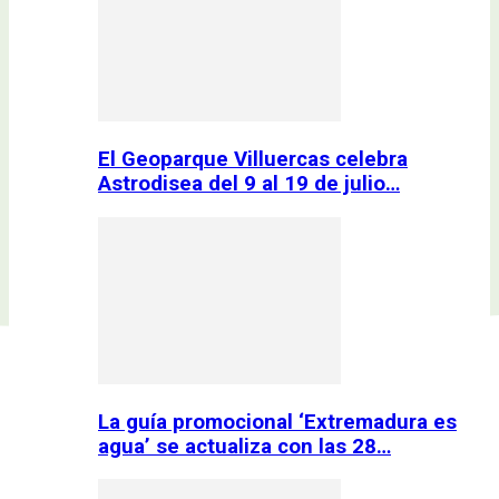
El Geoparque Villuercas celebra
Astrodisea del 9 al 19 de julio…
La guía promocional ‘Extremadura es
agua’ se actualiza con las 28…