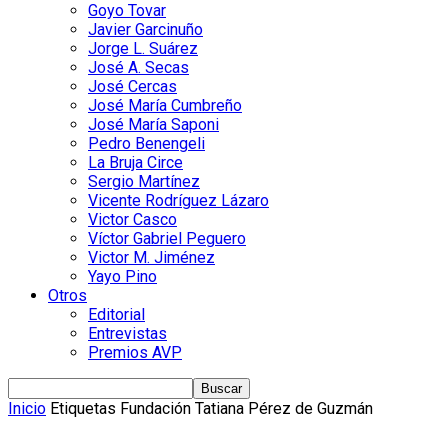
Goyo Tovar
Javier Garcinuño
Jorge L. Suárez
José A. Secas
José Cercas
José María Cumbreño
José María Saponi
Pedro Benengeli
La Bruja Circe
Sergio Martínez
Vicente Rodríguez Lázaro
Victor Casco
Víctor Gabriel Peguero
Victor M. Jiménez
Yayo Pino
Otros
Editorial
Entrevistas
Premios AVP
Inicio
Etiquetas
Fundación Tatiana Pérez de Guzmán