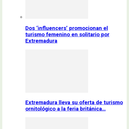
Dos ‘influencers’ promocionan el
turismo femenino en solitario por
Extremadura
Extremadura lleva su oferta de turismo
ornitológico a la feria británica…