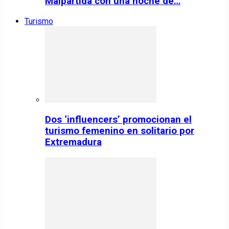
Malpartida con una noche de…
Turismo
Dos ‘influencers’ promocionan el
turismo femenino en solitario por
Extremadura