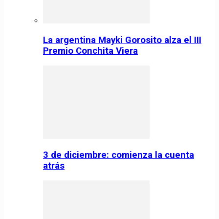
La argentina Mayki Gorosito alza el III
Premio Conchita Viera
3 de diciembre: comienza la cuenta
atrás