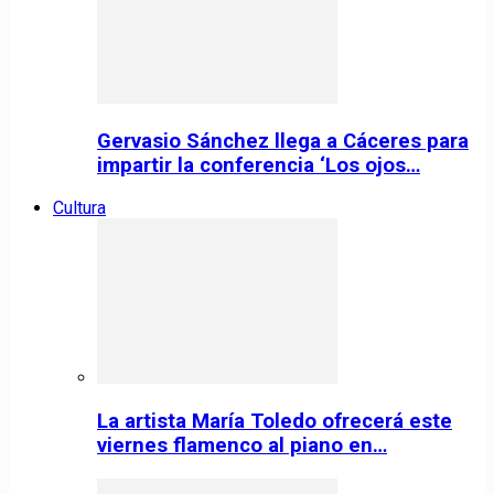
Gervasio Sánchez llega a Cáceres para
impartir la conferencia ‘Los ojos…
Cultura
La artista María Toledo ofrecerá este
viernes flamenco al piano en…