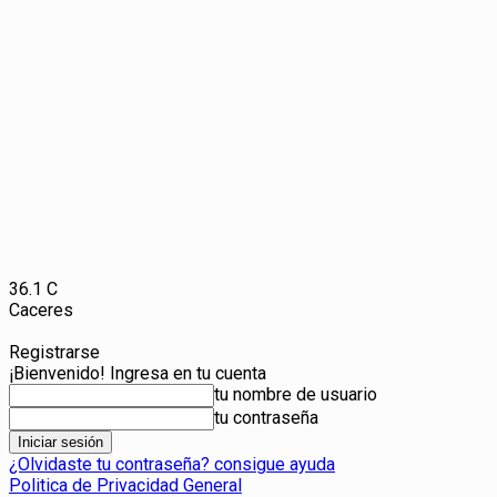
36.1
C
Caceres
Registrarse
¡Bienvenido! Ingresa en tu cuenta
tu nombre de usuario
tu contraseña
¿Olvidaste tu contraseña? consigue ayuda
Politica de Privacidad General