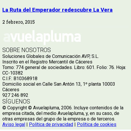
La Ruta del Emperador redescubre La Vera
2 febrero, 2015
SOBRE NOSOTROS
Soluciones Globales de Comunicación AVP, S.L.
Inscrito en el Registro Mercantil de Cáceres
Tomo: 774 general de sociedades. Libro: 601. Folio: 76. Hoja:
CC-10382
C.I.F.: B10368918
Domicilio social en Calle San Antón 13, 1º planta 10003
Cáceres
927 246 892
SÍGUENOS
© Copyright © Avuelapluma, 2006. Incluye contenidos de la
empresa citada, del medio Avuelapluma, y, en su caso, de
otras empresas del grupo de la empresa o de terceros.
Aviso legal
|
Política de privacidad
|
Política de cookies