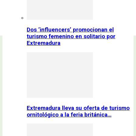
Dos ‘influencers’ promocionan el
turismo femenino en solitario por
Extremadura
Extremadura lleva su oferta de turismo
ornitológico a la feria británica…