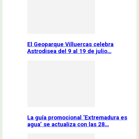
El Geoparque Villuercas celebra
Astrodisea del 9 al 19 de julio…
La guía promocional ‘Extremadura es
agua’ se actualiza con las 28…