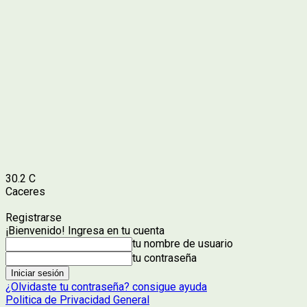
30.2
C
Caceres
Registrarse
¡Bienvenido! Ingresa en tu cuenta
tu nombre de usuario
tu contraseña
¿Olvidaste tu contraseña? consigue ayuda
Politica de Privacidad General