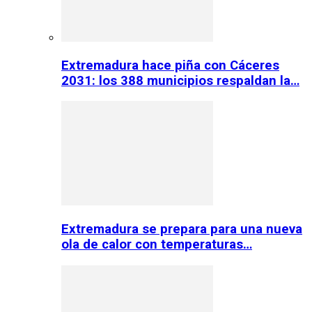
Extremadura hace piña con Cáceres
2031: los 388 municipios respaldan la…
Extremadura se prepara para una nueva
ola de calor con temperaturas…