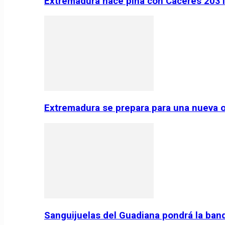
Extremadura hace piña con Cáceres 2031:
Extremadura se prepara para una nueva o
Sanguijuelas del Guadiana pondrá la ban