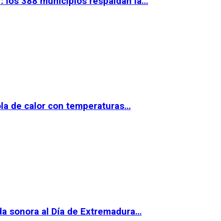
 los 388 municipios respaldan la…
la de calor con temperaturas…
da sonora al Día de Extremadura…