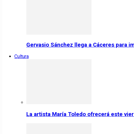
Gervasio Sánchez llega a Cáceres para im
Cultura
La artista María Toledo ofrecerá este vi