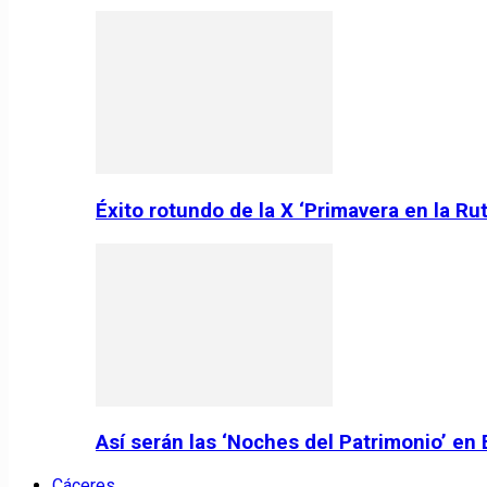
Éxito rotundo de la X ‘Primavera en la Ru
Así serán las ‘Noches del Patrimonio’ en
Cáceres