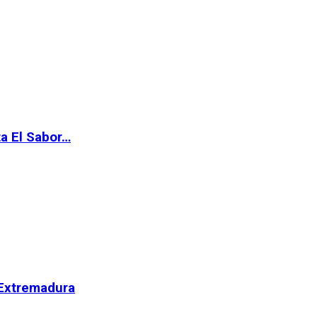
ta El Sabor…
 Extremadura