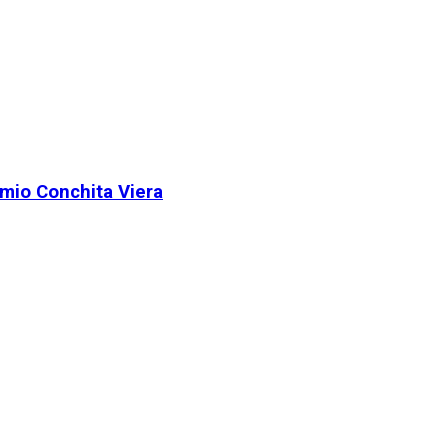
remio Conchita Viera