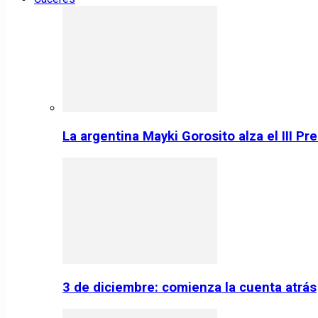
La argentina Mayki Gorosito alza el III P
3 de diciembre: comienza la cuenta atrás