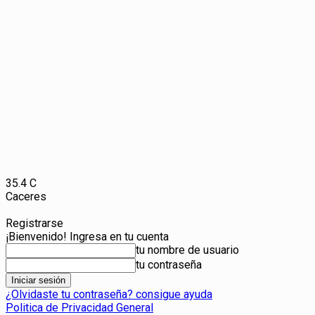
35.4
C
Caceres
Registrarse
¡Bienvenido! Ingresa en tu cuenta
tu nombre de usuario
tu contraseña
¿Olvidaste tu contraseña? consigue ayuda
Politica de Privacidad General