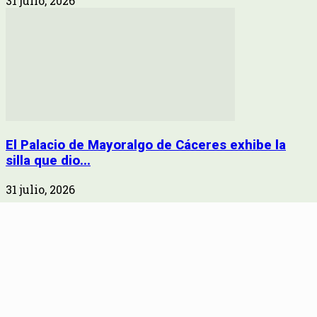
31 julio, 2026
El Palacio de Mayoralgo de Cáceres exhibe la
silla que dio...
31 julio, 2026