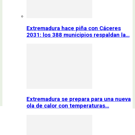
Extremadura hace piña con Cáceres
2031: los 388 municipios respaldan la…
Extremadura se prepara para una nueva
ola de calor con temperaturas…