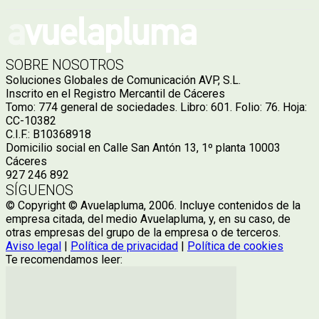
SOBRE NOSOTROS
Soluciones Globales de Comunicación AVP, S.L.
Inscrito en el Registro Mercantil de Cáceres
Tomo: 774 general de sociedades. Libro: 601. Folio: 76. Hoja:
CC-10382
C.I.F.: B10368918
Domicilio social en Calle San Antón 13, 1º planta 10003
Cáceres
927 246 892
SÍGUENOS
© Copyright © Avuelapluma, 2006. Incluye contenidos de la
empresa citada, del medio Avuelapluma, y, en su caso, de
otras empresas del grupo de la empresa o de terceros.
Aviso legal
|
Política de privacidad
|
Política de cookies
Te recomendamos leer: