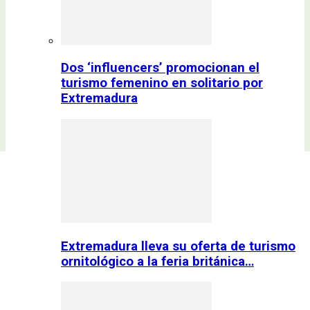
Dos ‘influencers’ promocionan el
turismo femenino en solitario por
Extremadura
Extremadura lleva su oferta de turismo
ornitológico a la feria británica…