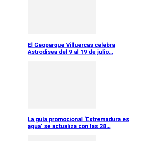
El Geoparque Villuercas celebra
Astrodisea del 9 al 19 de julio…
La guía promocional ‘Extremadura es
agua’ se actualiza con las 28…