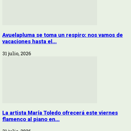
Avuelapluma se toma un respiro: nos vamos de
vacaciones hasta el...
31 julio, 2026
La artista María Toledo ofrecerá este viernes
flamenco al piano en...