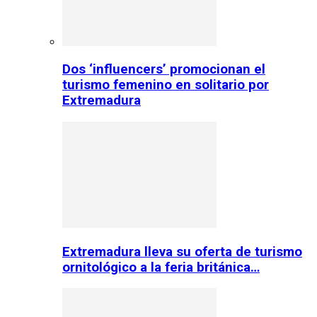
Dos ‘influencers’ promocionan el
turismo femenino en solitario por
Extremadura
Extremadura lleva su oferta de turismo
ornitológico a la feria británica…