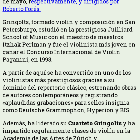
de mayo, r
espectivamente, y dirigidos por
Roberto Forés.
Gringolts, formado violín y composición en San
Petersburgo, estudió en la prestigiosa Juilliard
School of Music con el maestro de maestros
Itzhak Perlman y fue el violinista más joven en
ganar el Concurso Internacional de Violín
Paganini, en 1998.
A partir de aquí se ha convertido en uno de los
violinistas más prestigiosos gracias a su
dominio del repertorio clásico, estrenando obras
de autores contemporáneos y registrando
«aplaudidas grabaciones» para sellos insignia
como Deutsche Grammophon, Hyperion y BIS.
Además, ha liderado su
Cuarteto Gringolts
y ha
impartido regularmente clases de violín en la
Academia de las Artes de Zúrich y