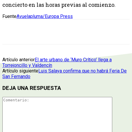
concierto en las horas previas al comienzo.
Fuente
Avuelapluma/Europa Press
Artículo anterior
El arte urbano de ‘Muro Crítico’ llega a
Torrejoncillo y Valdencín
Artículo siguiente
Luis Salaya confirma que no habrá Feria De
San Fernando
DEJA UNA RESPUESTA