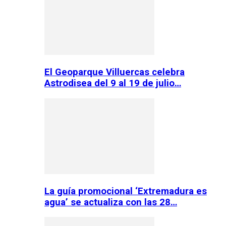
El Geoparque Villuercas celebra
Astrodisea del 9 al 19 de julio…
La guía promocional ‘Extremadura es
agua’ se actualiza con las 28…