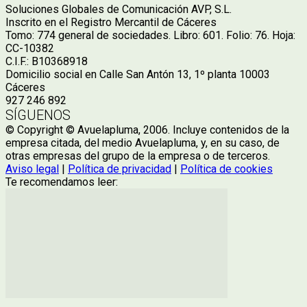
Soluciones Globales de Comunicación AVP, S.L.
Inscrito en el Registro Mercantil de Cáceres
Tomo: 774 general de sociedades. Libro: 601. Folio: 76. Hoja:
CC-10382
C.I.F.: B10368918
Domicilio social en Calle San Antón 13, 1º planta 10003
Cáceres
927 246 892
SÍGUENOS
© Copyright © Avuelapluma, 2006. Incluye contenidos de la
empresa citada, del medio Avuelapluma, y, en su caso, de
otras empresas del grupo de la empresa o de terceros.
Aviso legal
|
Política de privacidad
|
Política de cookies
Te recomendamos leer: