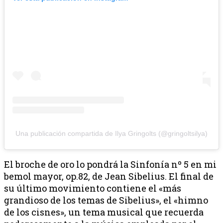
Una publicación compartida de Ilya Gringolts (@gringoltsilya)
El broche de oro lo pondrá la Sinfonía nº 5 en mi
bemol mayor, op.82, de Jean Sibelius. El final de
su último movimiento contiene el «más
grandioso de los temas de Sibelius», el «himno
de los cisnes», un tema musical que recuerda