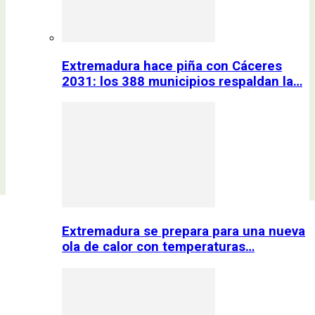
Extremadura hace piña con Cáceres
2031: los 388 municipios respaldan la…
Extremadura se prepara para una nueva
ola de calor con temperaturas…