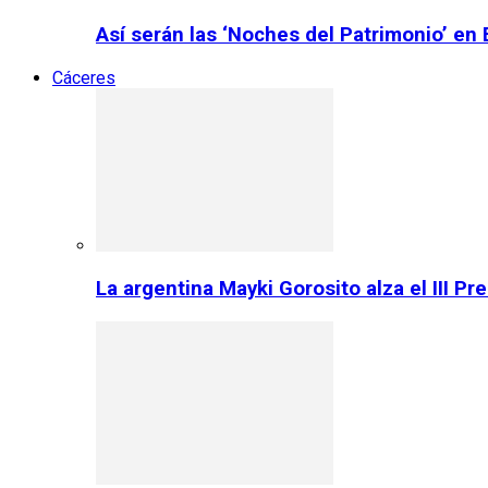
Así serán las ‘Noches del Patrimonio’ en
Cáceres
La argentina Mayki Gorosito alza el III P