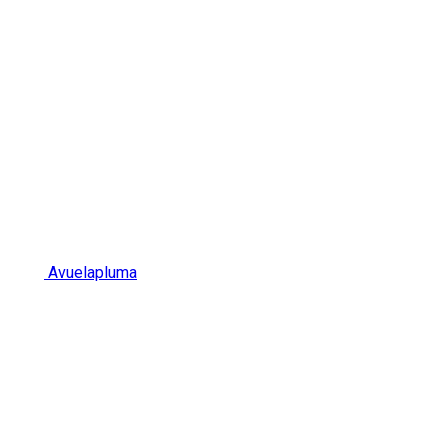
Avuelapluma