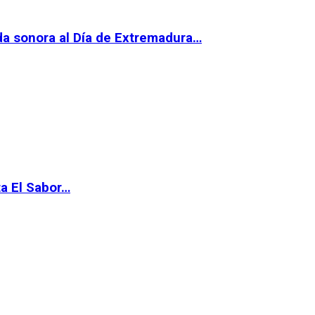
da sonora al Día de Extremadura…
ta El Sabor…