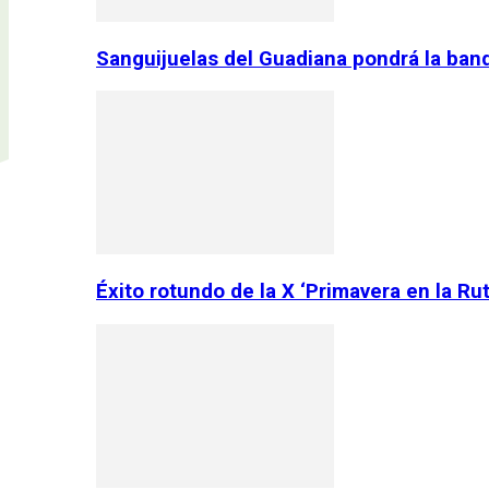
Sanguijuelas del Guadiana pondrá la ban
Éxito rotundo de la X ‘Primavera en la Ru