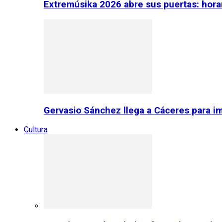
Extremúsika 2026 abre sus puertas: horar
Gervasio Sánchez llega a Cáceres para im
Cultura