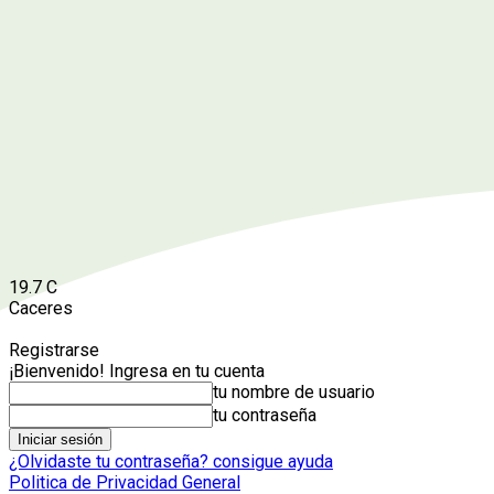
19.7
C
Caceres
Registrarse
¡Bienvenido! Ingresa en tu cuenta
tu nombre de usuario
tu contraseña
¿Olvidaste tu contraseña? consigue ayuda
Politica de Privacidad General