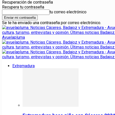
Recuperación de contraseña
Recupera tu contraseña
tu correo electrónico
Se te ha enviado una contraseña por correo electrónico.
Avuelapluma
Extremadura