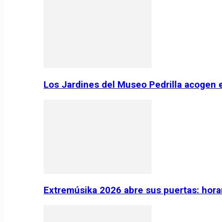
Los Jardines del Museo Pedrilla acogen 
Extremúsika 2026 abre sus puertas: horar