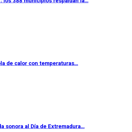
 los 388 municipios respaldan la…
la de calor con temperaturas…
da sonora al Día de Extremadura…