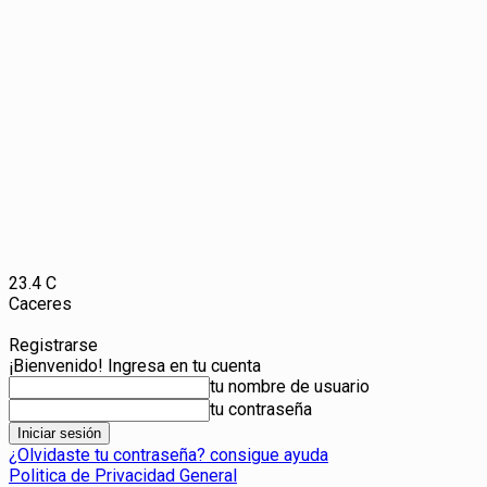
23.4
C
Caceres
Registrarse
¡Bienvenido! Ingresa en tu cuenta
tu nombre de usuario
tu contraseña
¿Olvidaste tu contraseña? consigue ayuda
Politica de Privacidad General