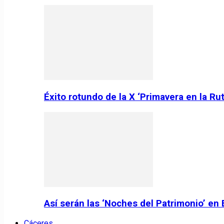
Éxito rotundo de la X ‘Primavera en la Ru
Así serán las ‘Noches del Patrimonio’ en
Cáceres