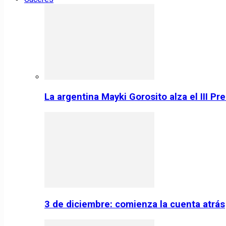
La argentina Mayki Gorosito alza el III P
3 de diciembre: comienza la cuenta atrás