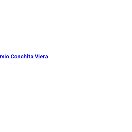
remio Conchita Viera