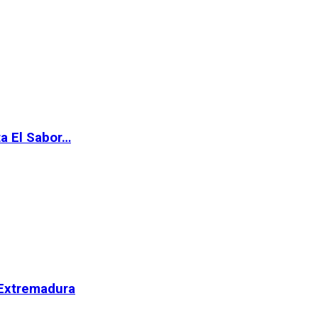
ta El Sabor…
 Extremadura