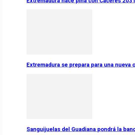
Extremadura hace piña con Cáceres 2031:
Extremadura se prepara para una nueva o
Sanguijuelas del Guadiana pondrá la ban