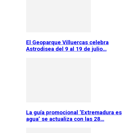
El Geoparque Villuercas celebra
Astrodisea del 9 al 19 de julio…
La guía promocional ‘Extremadura es
agua’ se actualiza con las 28…