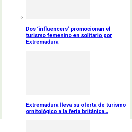
Dos ‘influencers’ promocionan el
turismo femenino en solitario por
Extremadura
Extremadura lleva su oferta de turismo
ornitológico a la feria británica…