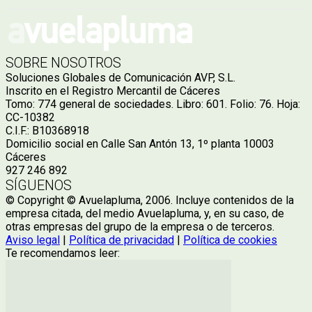
SOBRE NOSOTROS
Soluciones Globales de Comunicación AVP, S.L.
Inscrito en el Registro Mercantil de Cáceres
Tomo: 774 general de sociedades. Libro: 601. Folio: 76. Hoja:
CC-10382
C.I.F.: B10368918
Domicilio social en Calle San Antón 13, 1º planta 10003
Cáceres
927 246 892
SÍGUENOS
© Copyright © Avuelapluma, 2006. Incluye contenidos de la
empresa citada, del medio Avuelapluma, y, en su caso, de
otras empresas del grupo de la empresa o de terceros.
Aviso legal
|
Política de privacidad
|
Política de cookies
Te recomendamos leer: