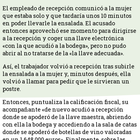
El empleado de recepción comunicó a la mujer
que estaba solo y que tardaría unos 10 minutos
en poder llevarle la ensalada. El acusado
entonces aprovechó ese momento para dirigirse
a la recepción y coger una llave electrónica
«con la que acudió a la bodega», pero no pudo
abrir al no tratarse de la «la llave adecuada».
Así, el trabajador volvió a recepción tras subirle
la ensalada a la mujer y, minutos después, ella
volvió a llamar para pedir que le sirvieran un
postre.
Entonces, puntualiza la calificación fiscal, su
acompañante «de nuevo acudió a recepción
donde se apoderó de la llave maestra, abriendo
con ella la bodega y accediendo a la sala de catas
donde se apoderó de botellas de vino valoradas
en un 1.648.000 euros». Finalmente, sobre las