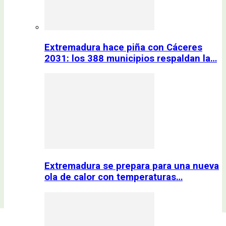
Extremadura hace piña con Cáceres
2031: los 388 municipios respaldan la…
Extremadura se prepara para una nueva
ola de calor con temperaturas…