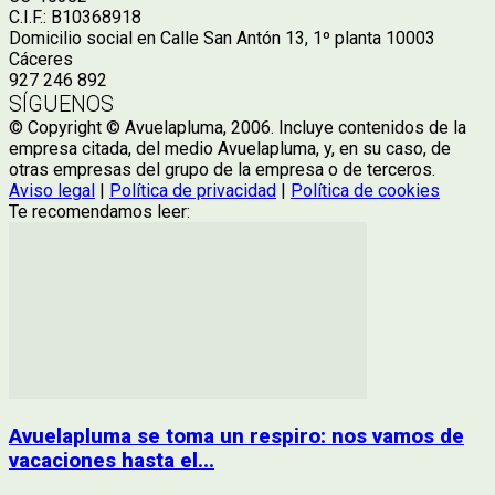
C.I.F.: B10368918
Domicilio social en Calle San Antón 13, 1º planta 10003
Cáceres
927 246 892
SÍGUENOS
© Copyright © Avuelapluma, 2006. Incluye contenidos de la
empresa citada, del medio Avuelapluma, y, en su caso, de
otras empresas del grupo de la empresa o de terceros.
Aviso legal
|
Política de privacidad
|
Política de cookies
Te recomendamos leer:
Avuelapluma se toma un respiro: nos vamos de
vacaciones hasta el...