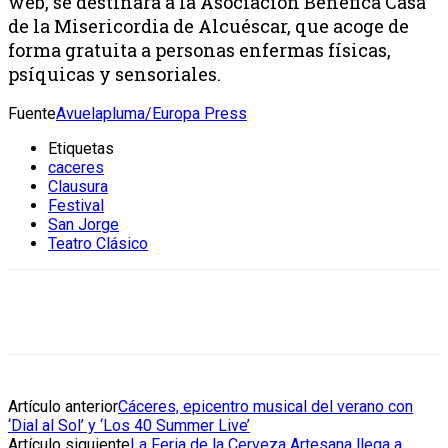
web, se destinará a la Asociación Benéfica Casa
de la Misericordia de Alcuéscar, que acoge de
forma gratuita a personas enfermas físicas,
psíquicas y sensoriales.
Fuente
Avuelapluma/Europa Press
Etiquetas
caceres
Clausura
Festival
San Jorge
Teatro Clásico
Artículo anterior
Cáceres, epicentro musical del verano con
‘Dial al Sol’ y ‘Los 40 Summer Live’
Artículo siguiente
La Feria de la Cerveza Artesana llega a