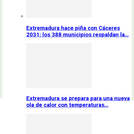
Extremadura hace piña con Cáceres
2031: los 388 municipios respaldan la…
Extremadura se prepara para una nueva
ola de calor con temperaturas…