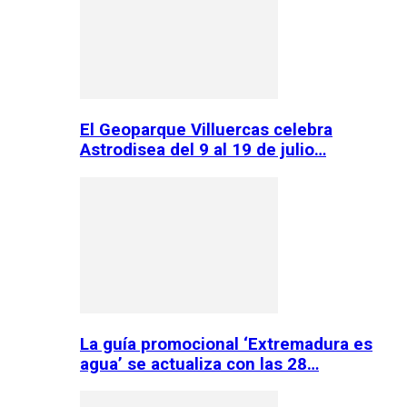
El Geoparque Villuercas celebra
Astrodisea del 9 al 19 de julio…
La guía promocional ‘Extremadura es
agua’ se actualiza con las 28…