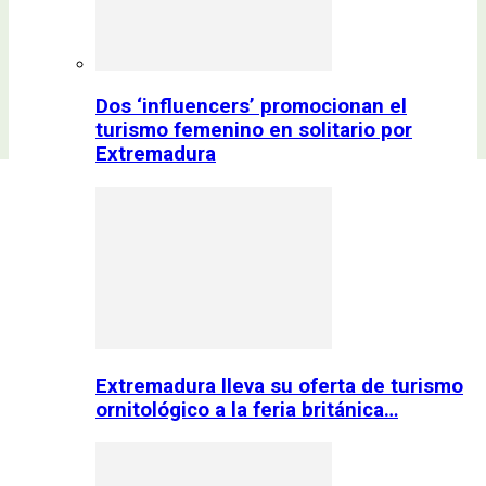
Dos ‘influencers’ promocionan el
turismo femenino en solitario por
Extremadura
Extremadura lleva su oferta de turismo
ornitológico a la feria británica…