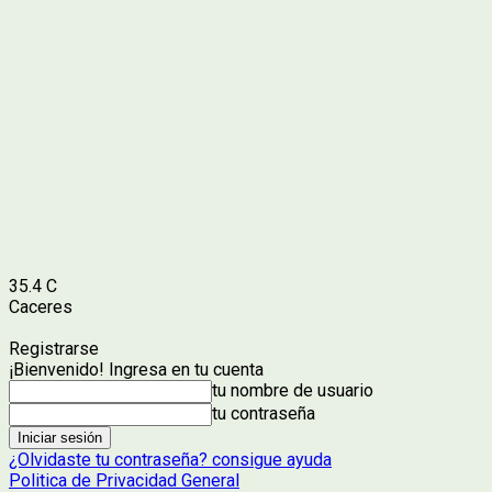
35.4
C
Caceres
Registrarse
¡Bienvenido! Ingresa en tu cuenta
tu nombre de usuario
tu contraseña
¿Olvidaste tu contraseña? consigue ayuda
Politica de Privacidad General