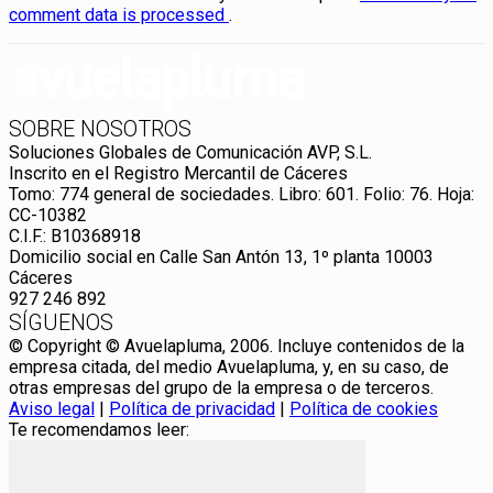
comment data is processed
.
SOBRE NOSOTROS
Soluciones Globales de Comunicación AVP, S.L.
Inscrito en el Registro Mercantil de Cáceres
Tomo: 774 general de sociedades. Libro: 601. Folio: 76. Hoja:
CC-10382
C.I.F.: B10368918
Domicilio social en Calle San Antón 13, 1º planta 10003
Cáceres
927 246 892
SÍGUENOS
© Copyright © Avuelapluma, 2006. Incluye contenidos de la
empresa citada, del medio Avuelapluma, y, en su caso, de
otras empresas del grupo de la empresa o de terceros.
Aviso legal
|
Política de privacidad
|
Política de cookies
Te recomendamos leer: