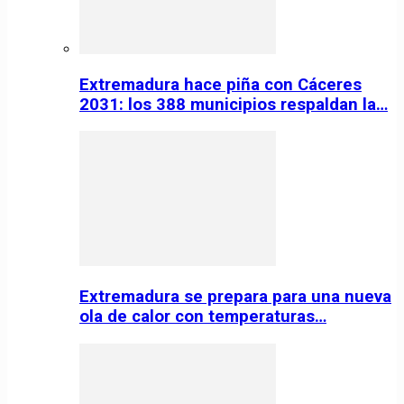
Extremadura hace piña con Cáceres
2031: los 388 municipios respaldan la…
Extremadura se prepara para una nueva
ola de calor con temperaturas…