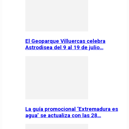
El Geoparque Villuercas celebra
Astrodisea del 9 al 19 de julio…
La guía promocional ‘Extremadura es
agua’ se actualiza con las 28…