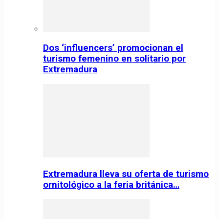
Dos ‘influencers’ promocionan el
turismo femenino en solitario por
Extremadura
Extremadura lleva su oferta de turismo
ornitológico a la feria británica…