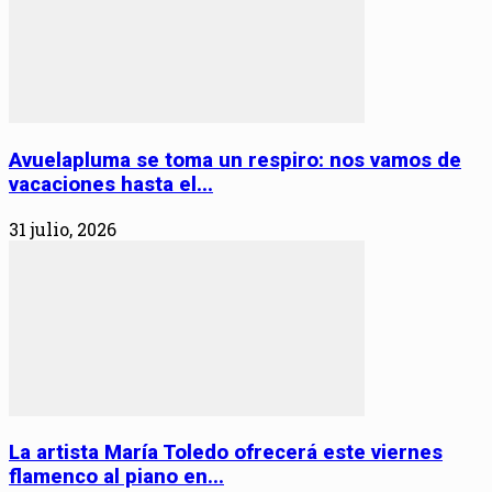
Avuelapluma se toma un respiro: nos vamos de
vacaciones hasta el...
31 julio, 2026
La artista María Toledo ofrecerá este viernes
flamenco al piano en...