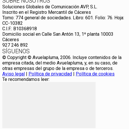
SOBRE NOSOTROS
Soluciones Globales de Comunicación AVP, S.L.
Inscrito en el Registro Mercantil de Cáceres
Tomo: 774 general de sociedades. Libro: 601. Folio: 76. Hoja:
CC-10382
C.I.F.: B10368918
Domicilio social en Calle San Antón 13, 1º planta 10003
Cáceres
927 246 892
SÍGUENOS
© Copyright © Avuelapluma, 2006. Incluye contenidos de la
empresa citada, del medio Avuelapluma, y, en su caso, de
otras empresas del grupo de la empresa o de terceros.
Aviso legal
|
Política de privacidad
|
Política de cookies
Te recomendamos leer: