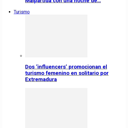
Malpartida con una noche de…
Turismo
Dos ‘influencers’ promocionan el
turismo femenino en solitario por
Extremadura