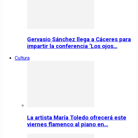
Gervasio Sánchez llega a Cáceres para
impartir la conferencia ‘Los ojos…
Cultura
La artista María Toledo ofrecerá este
viernes flamenco al piano en…