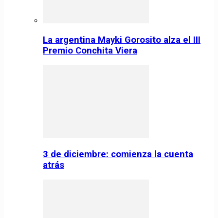
La argentina Mayki Gorosito alza el III
Premio Conchita Viera
3 de diciembre: comienza la cuenta
atrás