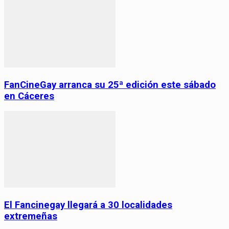
FanCineGay arranca su 25ª edición este sábado
en Cáceres
El Fancinegay llegará a 30 localidades
extremeñas