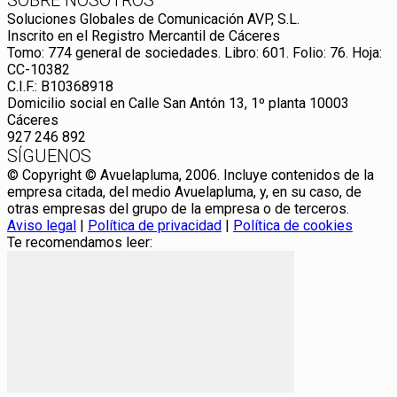
Soluciones Globales de Comunicación AVP, S.L.
Inscrito en el Registro Mercantil de Cáceres
Tomo: 774 general de sociedades. Libro: 601. Folio: 76. Hoja:
CC-10382
C.I.F.: B10368918
Domicilio social en Calle San Antón 13, 1º planta 10003
Cáceres
927 246 892
SÍGUENOS
© Copyright © Avuelapluma, 2006. Incluye contenidos de la
empresa citada, del medio Avuelapluma, y, en su caso, de
otras empresas del grupo de la empresa o de terceros.
Aviso legal
|
Política de privacidad
|
Política de cookies
Te recomendamos leer: