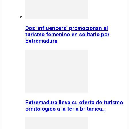
Dos ‘influencers’ promocionan el
turismo femenino en solitario por
Extremadura
Extremadura lleva su oferta de turismo
ornitológico a la feria británica…