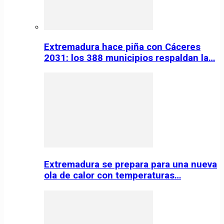
Extremadura hace piña con Cáceres
2031: los 388 municipios respaldan la…
Extremadura se prepara para una nueva
ola de calor con temperaturas…