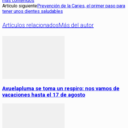
más contenidos
Artículo siguiente
Prevención de la Caries, el primer paso para
tener unos dientes saludables
Artículos relacionados
Más del autor
Avuelapluma se toma un respiro: nos vamos de
vacaciones hasta el 17 de agosto