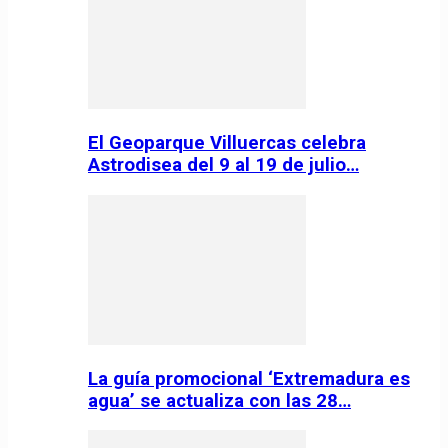
El Geoparque Villuercas celebra
Astrodisea del 9 al 19 de julio…
La guía promocional ‘Extremadura es
agua’ se actualiza con las 28…