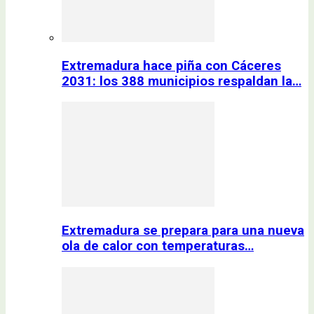
Extremadura hace piña con Cáceres
2031: los 388 municipios respaldan la…
Extremadura se prepara para una nueva
ola de calor con temperaturas…