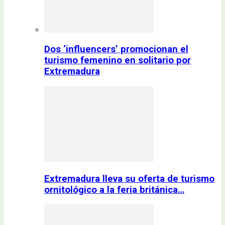
Dos ‘influencers’ promocionan el
turismo femenino en solitario por
Extremadura
Extremadura lleva su oferta de turismo
ornitológico a la feria británica…