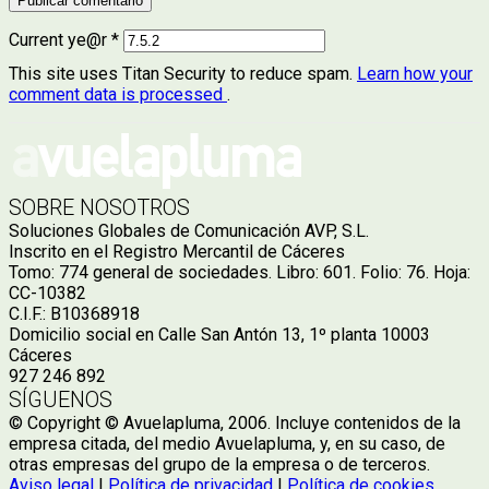
Current ye@r
*
This site uses Titan Security to reduce spam.
Learn how your
comment data is processed
.
SOBRE NOSOTROS
Soluciones Globales de Comunicación AVP, S.L.
Inscrito en el Registro Mercantil de Cáceres
Tomo: 774 general de sociedades. Libro: 601. Folio: 76. Hoja:
CC-10382
C.I.F.: B10368918
Domicilio social en Calle San Antón 13, 1º planta 10003
Cáceres
927 246 892
SÍGUENOS
© Copyright © Avuelapluma, 2006. Incluye contenidos de la
empresa citada, del medio Avuelapluma, y, en su caso, de
otras empresas del grupo de la empresa o de terceros.
Aviso legal
|
Política de privacidad
|
Política de cookies