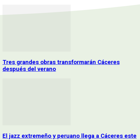
Tres grandes obras transformarán Cáceres
después del verano
El jazz extremeño y peruano llega a Cáceres este