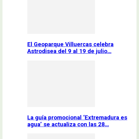
El Geoparque Villuercas celebra
Astrodisea del 9 al 19 de julio…
La guía promocional ‘Extremadura es
agua’ se actualiza con las 28…