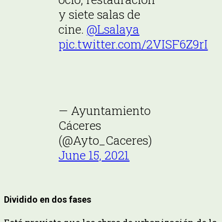
y siete salas de
cine.
@Lsalaya
pic.twitter.com/2VISF6Z9rI
— Ayuntamiento
Cáceres
(@Ayto_Caceres)
June 15, 2021
Dividido en dos fases