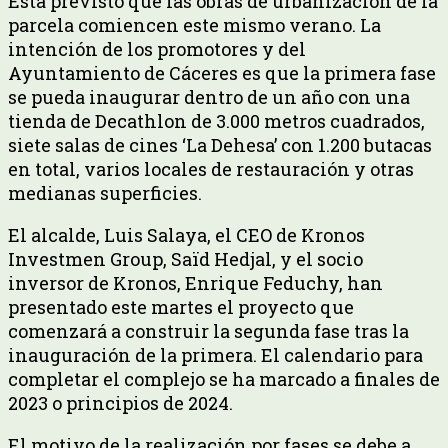
Está previsto que las obras de urbanización de la
parcela comiencen este mismo verano. La
intención de los promotores y del
Ayuntamiento de Cáceres es que la primera fase
se pueda inaugurar dentro de un año con una
tienda de Decathlon de 3.000 metros cuadrados,
siete salas de cines ‘La Dehesa’ con 1.200 butacas
en total, varios locales de restauración y otras
medianas superficies.
El alcalde, Luis Salaya, el CEO de Kronos
Investmen Group, Saïd Hedjal, y el socio
inversor de Kronos, Enrique Feduchy, han
presentado este martes el proyecto que
comenzará a construir la segunda fase tras la
inauguración de la primera. El calendario para
completar el complejo se ha marcado a finales de
2023 o principios de 2024.
El motivo de la realización por fases se debe a