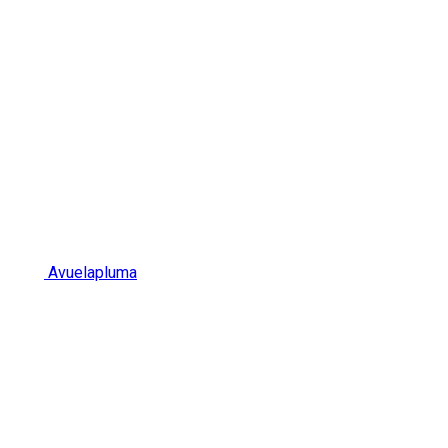
Avuelapluma