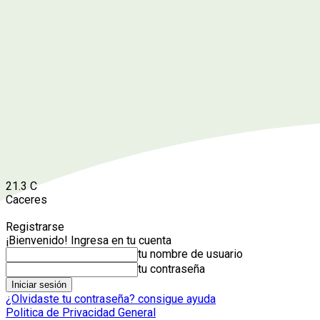
21.3
C
Caceres
Registrarse
¡Bienvenido! Ingresa en tu cuenta
tu nombre de usuario
tu contraseña
¿Olvidaste tu contraseña? consigue ayuda
Politica de Privacidad General