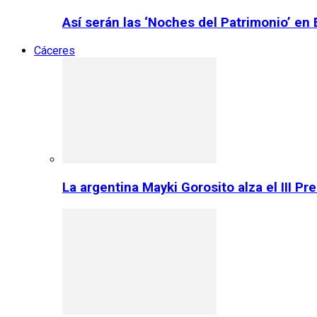
Así serán las ‘Noches del Patrimonio’ en
Cáceres
La argentina Mayki Gorosito alza el III P