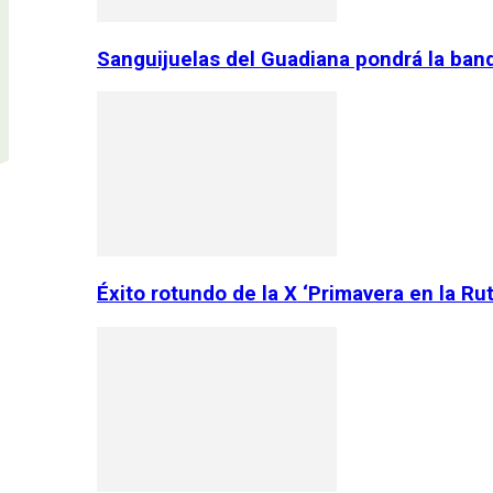
Sanguijuelas del Guadiana pondrá la ban
Éxito rotundo de la X ‘Primavera en la Ru