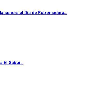
da sonora al Día de Extremadura…
ta El Sabor…