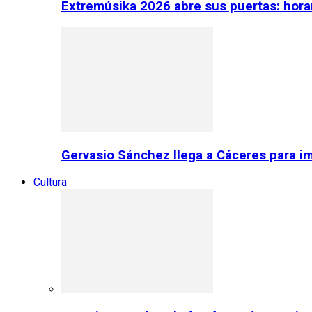
Extremúsika 2026 abre sus puertas: horar
Gervasio Sánchez llega a Cáceres para im
Cultura