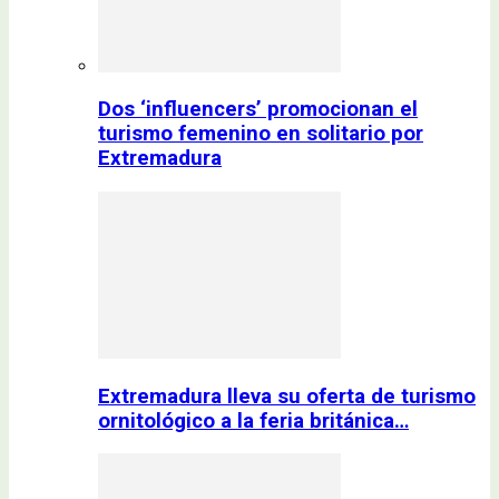
Dos ‘influencers’ promocionan el
turismo femenino en solitario por
Extremadura
Extremadura lleva su oferta de turismo
ornitológico a la feria británica…