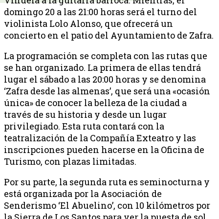
domingo 20 a las 21:00 horas será el turno del
violinista Lolo Alonso, que ofrecerá un
concierto en el patio del Ayuntamiento de Zafra.
La programación se completa con las rutas que
se han organizado. La primera de ellas tendrá
lugar el sábado a las 20:00 horas y se denomina
‘Zafra desde las almenas’, que será una «ocasión
única» de conocer la belleza de la ciudad a
través de su historia y desde un lugar
privilegiado. Esta ruta contará con la
teatralización de la Compañía Exteatro y las
inscripciones pueden hacerse en la Oficina de
Turismo, con plazas limitadas.
Por su parte, la segunda ruta es seminocturna y
está organizada por la Asociación de
Senderismo ‘El Abuelino’, con 10 kilómetros por
la Sierra de Los Santos para ver la puesta de sol.