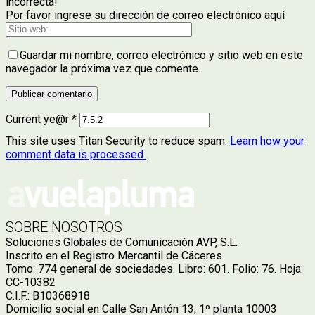
incorrecta!
Por favor ingrese su dirección de correo electrónico aquí
Guardar mi nombre, correo electrónico y sitio web en este
navegador la próxima vez que comente.
Current ye@r
*
This site uses Titan Security to reduce spam.
Learn how your
comment data is processed
.
SOBRE NOSOTROS
Soluciones Globales de Comunicación AVP, S.L.
Inscrito en el Registro Mercantil de Cáceres
Tomo: 774 general de sociedades. Libro: 601. Folio: 76. Hoja:
CC-10382
C.I.F.: B10368918
Domicilio social en Calle San Antón 13, 1º planta 10003