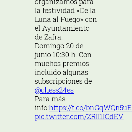
organizamos para
la festividad «De la
Luna al Fuego» con
el Ayuntamiento
de Zafra.
Domingo 20 de
junio 10:30 h. Con
muchos premios
incluido algunas
subscripciones de
@chess24es
Para más
info:
https://t.co/bnGqWQn5uE
pic.twitter.com/ZRII1IQdEV