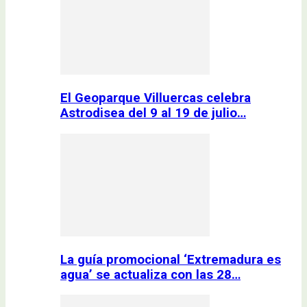
El Geoparque Villuercas celebra
Astrodisea del 9 al 19 de julio…
La guía promocional ‘Extremadura es
agua’ se actualiza con las 28…