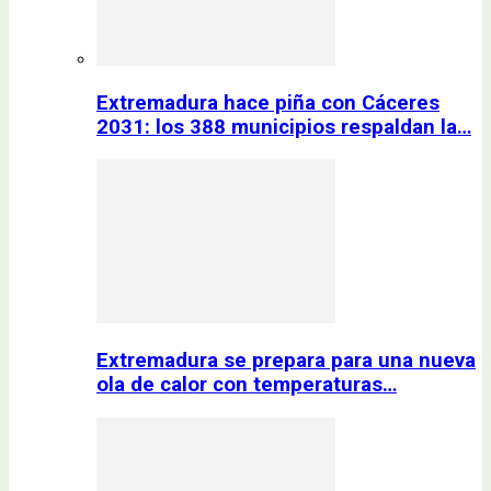
Extremadura hace piña con Cáceres
2031: los 388 municipios respaldan la…
Extremadura se prepara para una nueva
ola de calor con temperaturas…