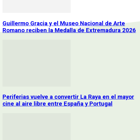
Guillermo Gracia y el Museo Nacional de Arte
Romano reciben la Medalla de Extremadura 2026
Periferias vuelve a convertir La Raya en el mayor
cine al aire libre entre España y Portugal