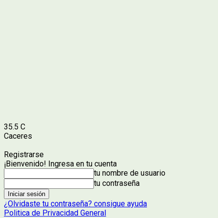
35.5
C
Caceres
Registrarse
¡Bienvenido! Ingresa en tu cuenta
tu nombre de usuario
tu contraseña
¿Olvidaste tu contraseña? consigue ayuda
Politica de Privacidad General