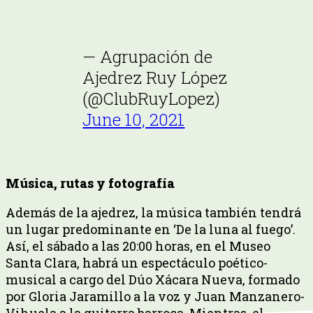
— Agrupación de
Ajedrez Ruy López
(@ClubRuyLopez)
June 10, 2021
Música, rutas y fotografía
Además de la ajedrez, la música también tendrá
un lugar predominante en ‘De la luna al fuego’.
Así, el sábado a las 20:00 horas, en el Museo
Santa Clara, habrá un espectáculo poético-
musical a cargo del Dúo Xácara Nueva, formado
por Gloria Jaramillo a la voz y Juan Manzanero-
Vihuela a la guitarra barroca. Mientras, el