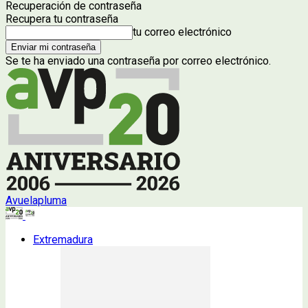
Recuperación de contraseña
Recupera tu contraseña
tu correo electrónico
Se te ha enviado una contraseña por correo electrónico.
Avuelapluma
Extremadura