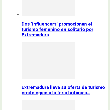
Dos ‘influencers’ promocionan el
turismo femenino en solitario por
Extremadura
Extremadura lleva su oferta de turismo
ornitológico a la feria británica…