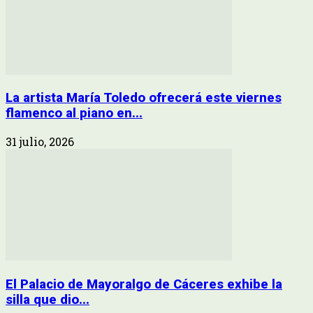
La artista María Toledo ofrecerá este viernes
flamenco al piano en...
31 julio, 2026
El Palacio de Mayoralgo de Cáceres exhibe la
silla que dio...