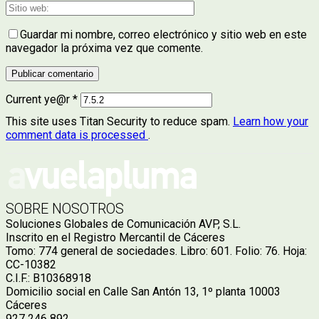
Guardar mi nombre, correo electrónico y sitio web en este
navegador la próxima vez que comente.
Current ye@r
*
This site uses Titan Security to reduce spam.
Learn how your
comment data is processed
.
SOBRE NOSOTROS
Soluciones Globales de Comunicación AVP, S.L.
Inscrito en el Registro Mercantil de Cáceres
Tomo: 774 general de sociedades. Libro: 601. Folio: 76. Hoja:
CC-10382
C.I.F.: B10368918
Domicilio social en Calle San Antón 13, 1º planta 10003
Cáceres
927 246 892