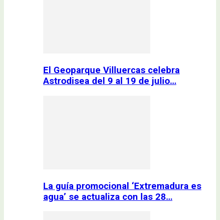
El Geoparque Villuercas celebra
Astrodisea del 9 al 19 de julio…
La guía promocional ‘Extremadura es
agua’ se actualiza con las 28…