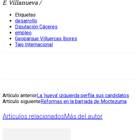
E. Villanueva /
Etiquetas
desarrollo
Diputación Cáceres
empleo
Geoparque Villuercas Ibores
Tajo Internacional
Artículo anterior
La ‘nueva’ izquierda perfila sus candidatos
Artículo siguiente
Reformas en la barriada de Moctezuma
Artículos relacionados
Más del autor