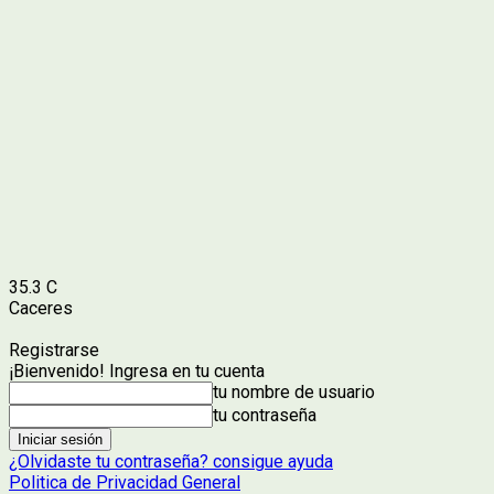
35.3
C
Caceres
Registrarse
¡Bienvenido! Ingresa en tu cuenta
tu nombre de usuario
tu contraseña
¿Olvidaste tu contraseña? consigue ayuda
Politica de Privacidad General