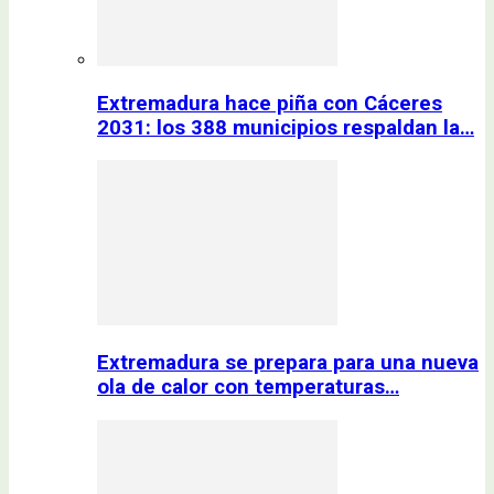
Extremadura hace piña con Cáceres
2031: los 388 municipios respaldan la…
Extremadura se prepara para una nueva
ola de calor con temperaturas…