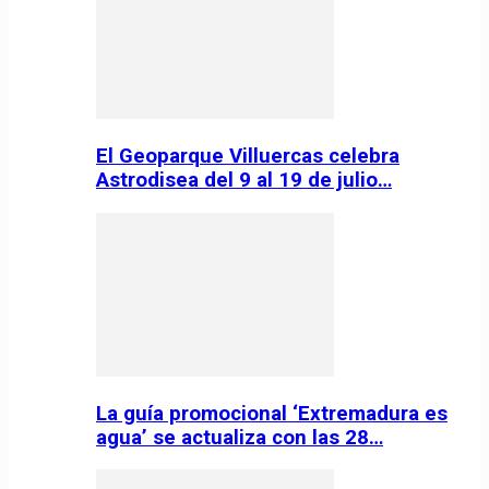
El Geoparque Villuercas celebra
Astrodisea del 9 al 19 de julio…
La guía promocional ‘Extremadura es
agua’ se actualiza con las 28…