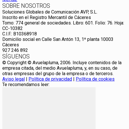
SOBRE NOSOTROS
Soluciones Globales de Comunicación AVP, S.L.
Inscrito en el Registro Mercantil de Cáceres
Tomo: 774 general de sociedades. Libro: 601. Folio: 76. Hoja:
CC-10382
C.I.F.: B10368918
Domicilio social en Calle San Antón 13, 1º planta 10003
Cáceres
927 246 892
SÍGUENOS
© Copyright © Avuelapluma, 2006. Incluye contenidos de la
empresa citada, del medio Avuelapluma, y, en su caso, de
otras empresas del grupo de la empresa o de terceros.
Aviso legal
|
Política de privacidad
|
Política de cookies
Te recomendamos leer: