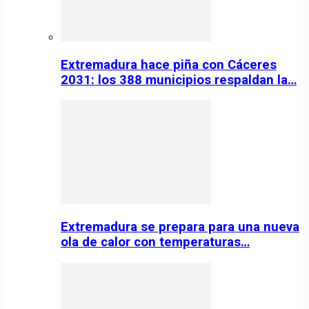
Extremadura hace piña con Cáceres
2031: los 388 municipios respaldan la…
Extremadura se prepara para una nueva
ola de calor con temperaturas…