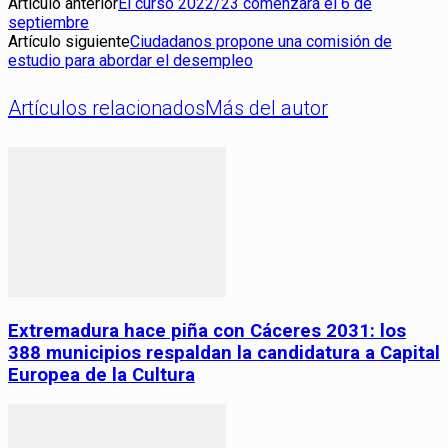
Artículo anterior
El curso 2022/23 comenzará el 6 de
septiembre
Artículo siguiente
Ciudadanos propone una comisión de
estudio para abordar el desempleo
Artículos relacionados
Más del autor
Extremadura hace piña con Cáceres 2031: los
388 municipios respaldan la candidatura a Capital
Europea de la Cultura