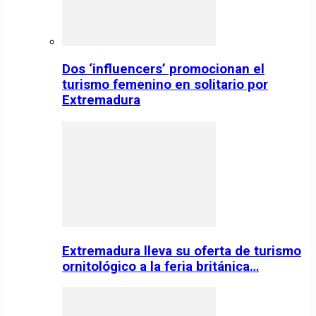
Dos ‘influencers’ promocionan el
turismo femenino en solitario por
Extremadura
Extremadura lleva su oferta de turismo
ornitológico a la feria británica…