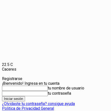
22.5
C
Caceres
Registrarse
¡Bienvenido! Ingresa en tu cuenta
tu nombre de usuario
tu contraseña
¿Olvidaste tu contraseña? consigue ayuda
Politica de Privacidad General