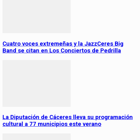
Cuatro voces extremeñas y la JazzCeres Big
Band se citan en Los Conciertos de Pedrilla
La Diputación de Cáceres lleva su programación
cultural a 77 municipios este verano