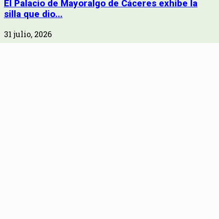
El Palacio de Mayoralgo de Cáceres exhibe la
silla que dio...
31 julio, 2026