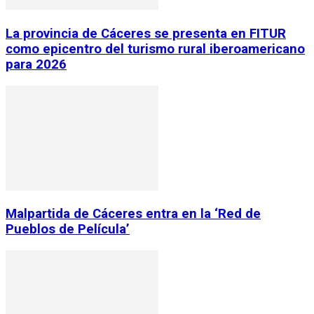
La provincia de Cáceres se presenta en FITUR
como epicentro del turismo rural iberoamericano
para 2026
Malpartida de Cáceres entra en la ‘Red de
Pueblos de Película’