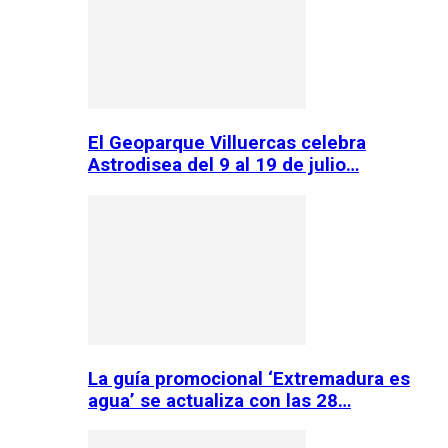
El Geoparque Villuercas celebra
Astrodisea del 9 al 19 de julio…
La guía promocional ‘Extremadura es
agua’ se actualiza con las 28…