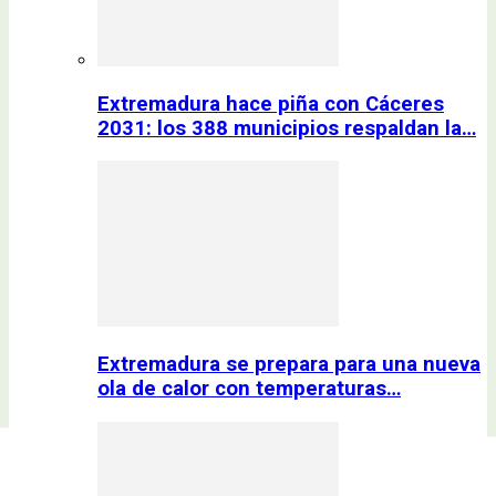
Extremadura hace piña con Cáceres
2031: los 388 municipios respaldan la…
Extremadura se prepara para una nueva
ola de calor con temperaturas…