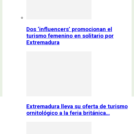
Dos ‘influencers’ promocionan el
turismo femenino en solitario por
Extremadura
Extremadura lleva su oferta de turismo
ornitológico a la feria británica…