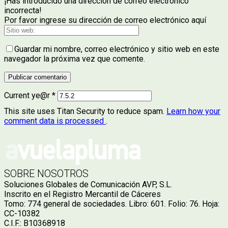
¡Has introducido una dirección de correo electrónico
incorrecta!
Por favor ingrese su dirección de correo electrónico aquí
Guardar mi nombre, correo electrónico y sitio web en este
navegador la próxima vez que comente.
Current ye@r
*
This site uses Titan Security to reduce spam.
Learn how your
comment data is processed
.
SOBRE NOSOTROS
Soluciones Globales de Comunicación AVP, S.L.
Inscrito en el Registro Mercantil de Cáceres
Tomo: 774 general de sociedades. Libro: 601. Folio: 76. Hoja:
CC-10382
C.I.F.: B10368918