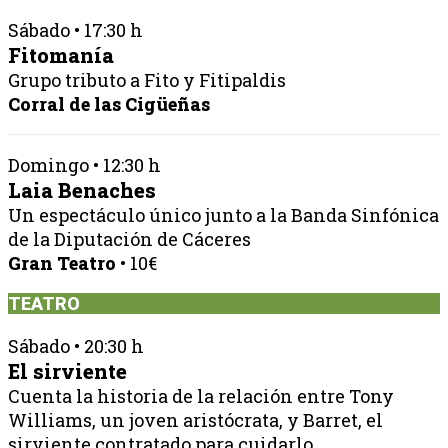
Sábado • 17:30 h
Fitomanía
Grupo tributo a Fito y Fitipaldis
Corral de las Cigüeñas
Domingo • 12:30 h
Laia Benaches
Un espectáculo único junto a la Banda Sinfónica
de la Diputación de Cáceres
Gran Teatro
• 10€
TEATRO
Sábado • 20:30 h
El sirviente
Cuenta la historia de la relación entre Tony
Williams, un joven aristócrata, y Barret, el
sirviente contratado para cuidarlo