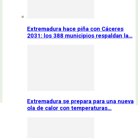
Extremadura hace piña con Cáceres
2031: los 388 municipios respaldan la…
Extremadura se prepara para una nueva
ola de calor con temperaturas…