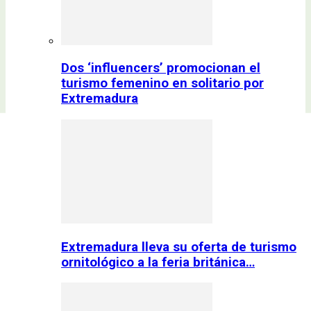
Dos ‘influencers’ promocionan el
turismo femenino en solitario por
Extremadura
Extremadura lleva su oferta de turismo
ornitológico a la feria británica…