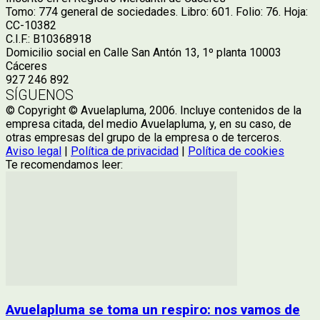
Tomo: 774 general de sociedades. Libro: 601. Folio: 76. Hoja:
CC-10382
C.I.F.: B10368918
Domicilio social en Calle San Antón 13, 1º planta 10003
Cáceres
927 246 892
SÍGUENOS
© Copyright © Avuelapluma, 2006. Incluye contenidos de la
empresa citada, del medio Avuelapluma, y, en su caso, de
otras empresas del grupo de la empresa o de terceros.
Aviso legal
|
Política de privacidad
|
Política de cookies
Te recomendamos leer:
Avuelapluma se toma un respiro: nos vamos de