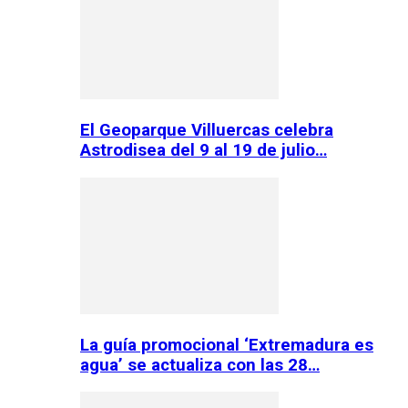
El Geoparque Villuercas celebra
Astrodisea del 9 al 19 de julio…
La guía promocional ‘Extremadura es
agua’ se actualiza con las 28…