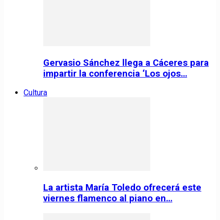
Gervasio Sánchez llega a Cáceres para
impartir la conferencia ‘Los ojos…
Cultura
La artista María Toledo ofrecerá este
viernes flamenco al piano en…