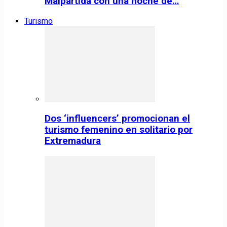
Malpartida con una noche de…
Turismo
Dos ‘influencers’ promocionan el
turismo femenino en solitario por
Extremadura