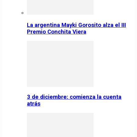
La argentina Mayki Gorosito alza el III
Premio Conchita Viera
3 de diciembre: comienza la cuenta
atrás