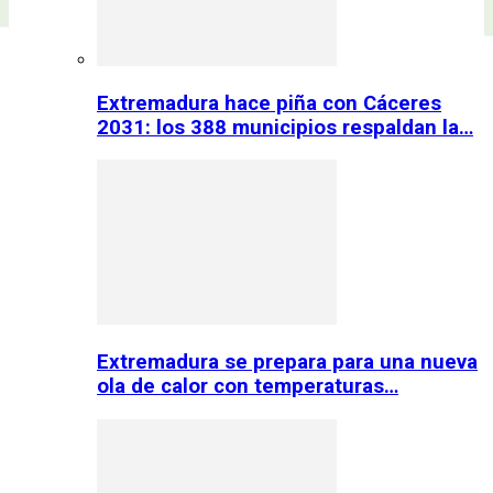
Extremadura hace piña con Cáceres
2031: los 388 municipios respaldan la…
Extremadura se prepara para una nueva
ola de calor con temperaturas…