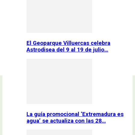
El Geoparque Villuercas celebra
Astrodisea del 9 al 19 de julio…
La guía promocional ‘Extremadura es
agua’ se actualiza con las 28…