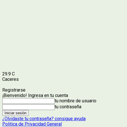
29.9
C
Caceres
Registrarse
¡Bienvenido! Ingresa en tu cuenta
tu nombre de usuario
tu contraseña
¿Olvidaste tu contraseña? consigue ayuda
Politica de Privacidad General