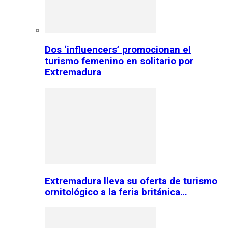
Dos ‘influencers’ promocionan el
turismo femenino en solitario por
Extremadura
Extremadura lleva su oferta de turismo
ornitológico a la feria británica…