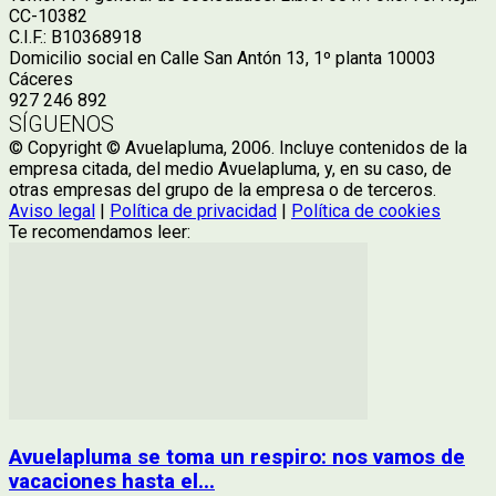
CC-10382
C.I.F.: B10368918
Domicilio social en Calle San Antón 13, 1º planta 10003
Cáceres
927 246 892
SÍGUENOS
© Copyright © Avuelapluma, 2006. Incluye contenidos de la
empresa citada, del medio Avuelapluma, y, en su caso, de
otras empresas del grupo de la empresa o de terceros.
Aviso legal
|
Política de privacidad
|
Política de cookies
Te recomendamos leer:
Avuelapluma se toma un respiro: nos vamos de
vacaciones hasta el...