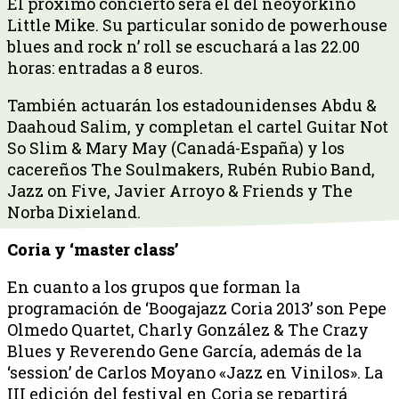
El próximo concierto será el del neoyorkino
Little Mike. Su particular sonido de powerhouse
blues and rock n’ roll se escuchará a las 22.00
horas: entradas a 8 euros.
También actuarán los estadounidenses Abdu &
Daahoud Salim, y completan el cartel Guitar Not
So Slim & Mary May (Canadá-España) y los
cacereños The Soulmakers, Rubén Rubio Band,
Jazz on Five, Javier Arroyo & Friends y The
Norba Dixieland.
Coria y ‘master class’
En cuanto a los grupos que forman la
programación de ‘Boogajazz Coria 2013’ son Pepe
Olmedo Quartet, Charly González & The Crazy
Blues y Reverendo Gene García, además de la
‘session’ de Carlos Moyano «Jazz en Vinilos». La
III edición del festival en Coria se repartirá