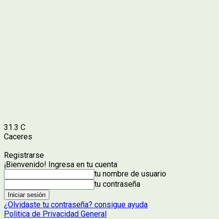
31.3
C
Caceres
Registrarse
¡Bienvenido! Ingresa en tu cuenta
tu nombre de usuario
tu contraseña
¿Olvidaste tu contraseña? consigue ayuda
Politica de Privacidad General