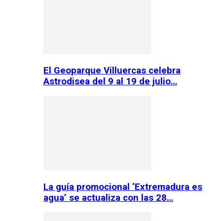
El Geoparque Villuercas celebra
Astrodisea del 9 al 19 de julio…
La guía promocional ‘Extremadura es
agua’ se actualiza con las 28…