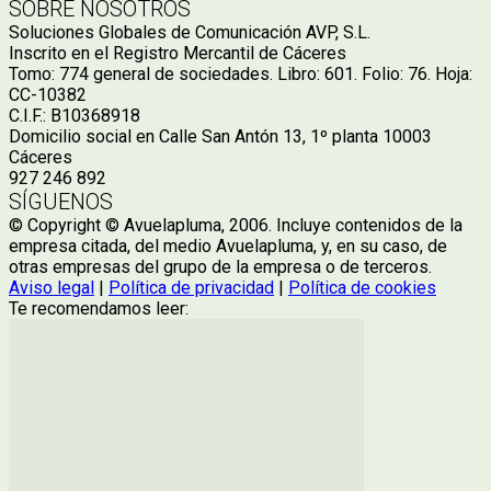
SOBRE NOSOTROS
Soluciones Globales de Comunicación AVP, S.L.
Inscrito en el Registro Mercantil de Cáceres
Tomo: 774 general de sociedades. Libro: 601. Folio: 76. Hoja:
CC-10382
C.I.F.: B10368918
Domicilio social en Calle San Antón 13, 1º planta 10003
Cáceres
927 246 892
SÍGUENOS
© Copyright © Avuelapluma, 2006. Incluye contenidos de la
empresa citada, del medio Avuelapluma, y, en su caso, de
otras empresas del grupo de la empresa o de terceros.
Aviso legal
|
Política de privacidad
|
Política de cookies
Te recomendamos leer: