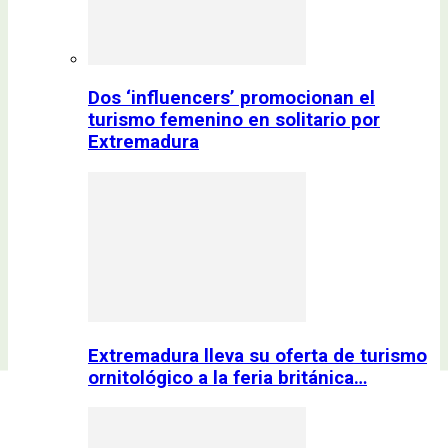
Dos ‘influencers’ promocionan el
turismo femenino en solitario por
Extremadura
Extremadura lleva su oferta de turismo
ornitológico a la feria británica…