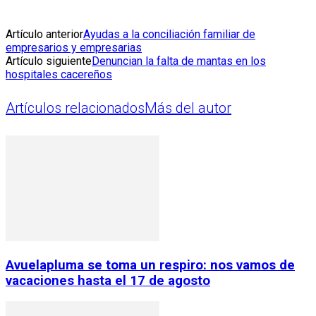
Artículo anterior
Ayudas a la conciliación familiar de
empresarios y empresarias
Artículo siguiente
Denuncian la falta de mantas en los
hospitales cacereños
Artículos relacionados
Más del autor
Avuelapluma se toma un respiro: nos vamos de
vacaciones hasta el 17 de agosto