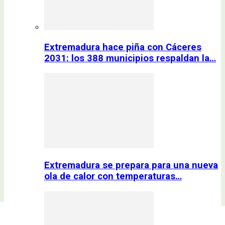
Extremadura hace piña con Cáceres
2031: los 388 municipios respaldan la…
Extremadura se prepara para una nueva
ola de calor con temperaturas…