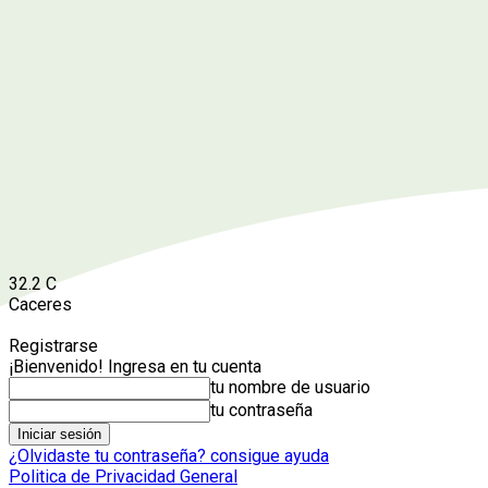
32.2
C
Caceres
Registrarse
¡Bienvenido! Ingresa en tu cuenta
tu nombre de usuario
tu contraseña
¿Olvidaste tu contraseña? consigue ayuda
Politica de Privacidad General