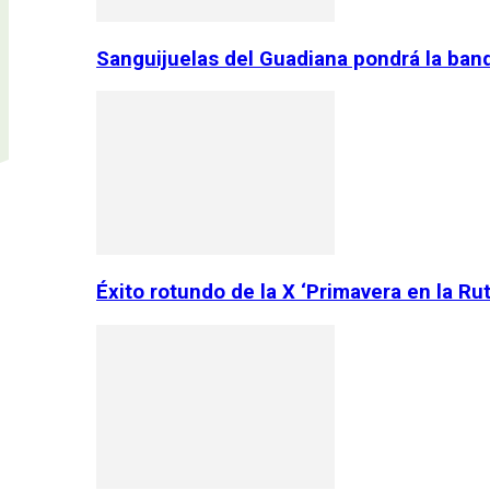
Sanguijuelas del Guadiana pondrá la ban
Éxito rotundo de la X ‘Primavera en la Ru