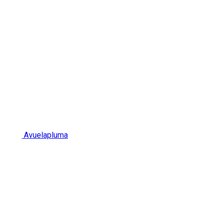
Avuelapluma