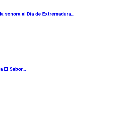
da sonora al Día de Extremadura…
ta El Sabor…