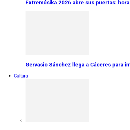
Extremúsika 2026 abre sus puertas: horar
Gervasio Sánchez llega a Cáceres para im
Cultura