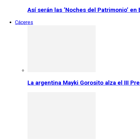
Así serán las ‘Noches del Patrimonio’ en
Cáceres
La argentina Mayki Gorosito alza el III P