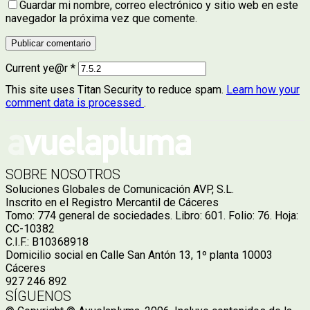
Guardar mi nombre, correo electrónico y sitio web en este
navegador la próxima vez que comente.
Current ye@r
*
This site uses Titan Security to reduce spam.
Learn how your
comment data is processed
.
SOBRE NOSOTROS
Soluciones Globales de Comunicación AVP, S.L.
Inscrito en el Registro Mercantil de Cáceres
Tomo: 774 general de sociedades. Libro: 601. Folio: 76. Hoja:
CC-10382
C.I.F.: B10368918
Domicilio social en Calle San Antón 13, 1º planta 10003
Cáceres
927 246 892
SÍGUENOS