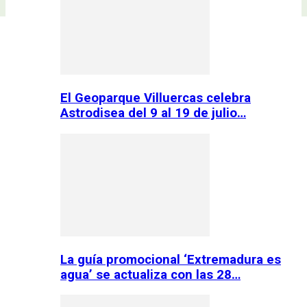
El Geoparque Villuercas celebra
Astrodisea del 9 al 19 de julio…
La guía promocional ‘Extremadura es
agua’ se actualiza con las 28…