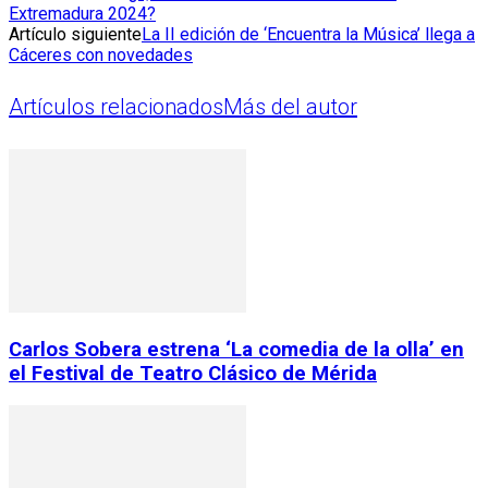
Extremadura 2024?
Artículo siguiente
La II edición de ‘Encuentra la Música’ llega a
Cáceres con novedades
Artículos relacionados
Más del autor
Carlos Sobera estrena ‘La comedia de la olla’ en
el Festival de Teatro Clásico de Mérida