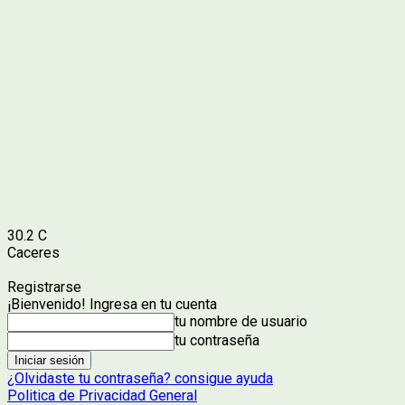
30.2
C
Caceres
Registrarse
¡Bienvenido! Ingresa en tu cuenta
tu nombre de usuario
tu contraseña
¿Olvidaste tu contraseña? consigue ayuda
Politica de Privacidad General