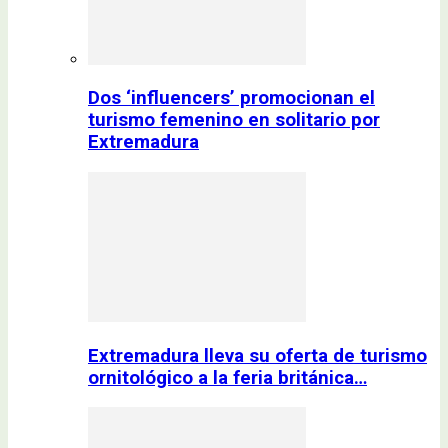
Dos ‘influencers’ promocionan el
turismo femenino en solitario por
Extremadura
Extremadura lleva su oferta de turismo
ornitológico a la feria británica…