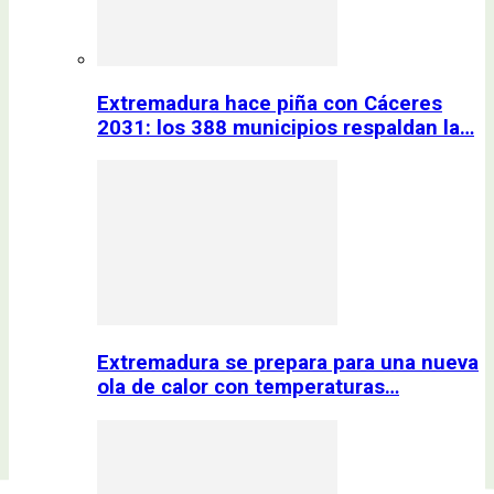
Extremadura hace piña con Cáceres
2031: los 388 municipios respaldan la…
Extremadura se prepara para una nueva
ola de calor con temperaturas…