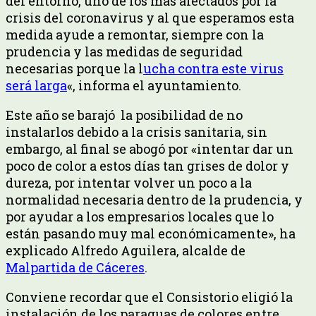
del entorno, uno de los más afectados por la
crisis del coronavirus y al que esperamos esta
medida ayude a remontar, siempre con la
prudencia y las medidas de seguridad
necesarias porque la l
ucha contra este virus
será larga
«, informa el ayuntamiento.
Este año se barajó la posibilidad de no
instalarlos debido a la crisis sanitaria, sin
embargo, al final se abogó por «intentar dar un
poco de color a estos días tan grises de dolor y
dureza, por intentar volver un poco a la
normalidad necesaria dentro de la prudencia, y
por ayudar a los empresarios locales que lo
están pasando muy mal económicamente», ha
explicado Alfredo Aguilera, alcalde de
Malpartida de Cáceres
.
Conviene recordar que el Consistorio eligió la
instalación de los paraguas de colores entre