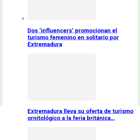
Dos ‘influencers’ promocionan el
turismo femenino en solitario por
Extremadura
Extremadura lleva su oferta de turismo
ornitológico a la feria británica…