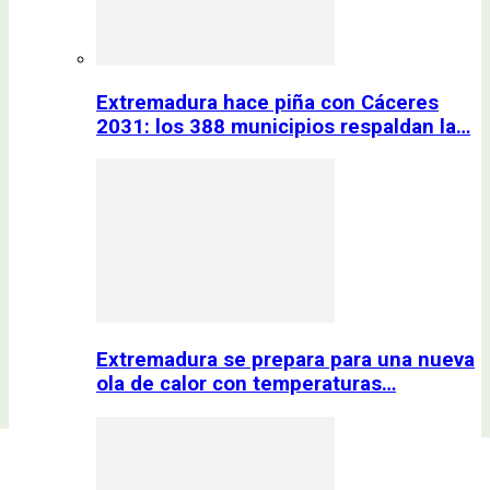
Extremadura hace piña con Cáceres
2031: los 388 municipios respaldan la…
Extremadura se prepara para una nueva
ola de calor con temperaturas…