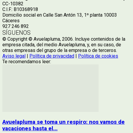
CC-10382
C.I.F.: B10368918
Domicilio social en Calle San Antón 13, 1º planta 10003
Cáceres
927 246 892
SÍGUENOS
© Copyright © Avuelapluma, 2006. Incluye contenidos de la
empresa citada, del medio Avuelapluma, y, en su caso, de
otras empresas del grupo de la empresa o de terceros.
Aviso legal
|
Política de privacidad
|
Política de cookies
Te recomendamos leer:
Avuelapluma se toma un respiro: nos vamos de
vacaciones hasta el...