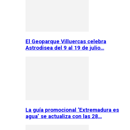
El Geoparque Villuercas celebra
Astrodisea del 9 al 19 de julio…
La guía promocional ‘Extremadura es
agua’ se actualiza con las 28…