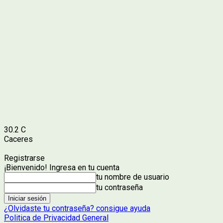
30.2
C
Caceres
Registrarse
¡Bienvenido! Ingresa en tu cuenta
tu nombre de usuario
tu contraseña
¿Olvidaste tu contraseña? consigue ayuda
Politica de Privacidad General