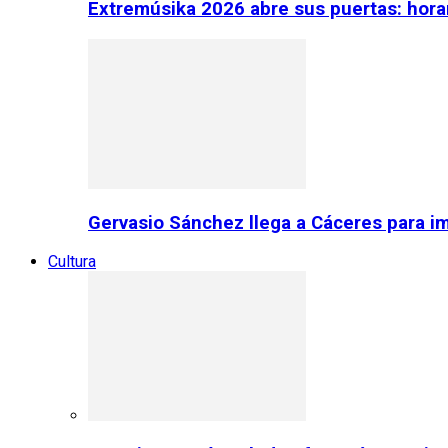
Extremúsika 2026 abre sus puertas: horar
Gervasio Sánchez llega a Cáceres para im
Cultura