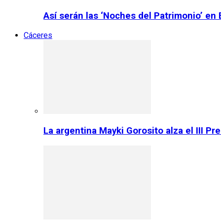
Así serán las ‘Noches del Patrimonio’ en
Cáceres
La argentina Mayki Gorosito alza el III P