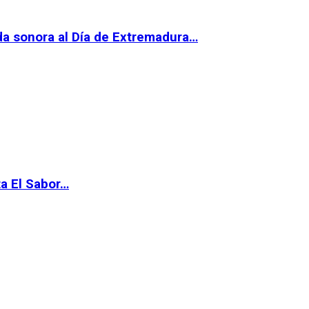
da sonora al Día de Extremadura…
ta El Sabor…