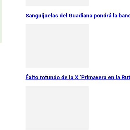
Sanguijuelas del Guadiana pondrá la ban
Éxito rotundo de la X ‘Primavera en la Ru