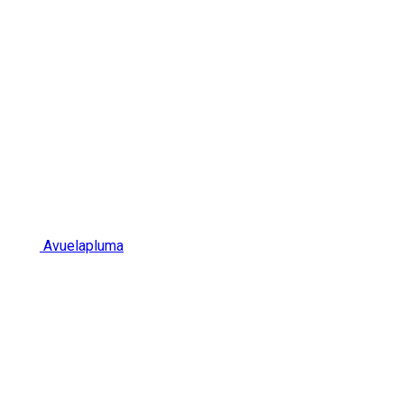
Avuelapluma