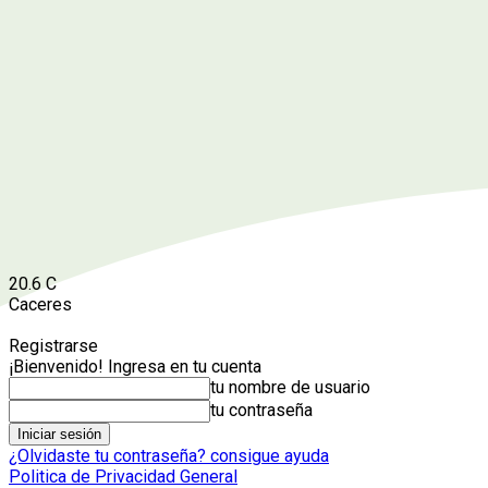
20.6
C
Caceres
Registrarse
¡Bienvenido! Ingresa en tu cuenta
tu nombre de usuario
tu contraseña
¿Olvidaste tu contraseña? consigue ayuda
Politica de Privacidad General