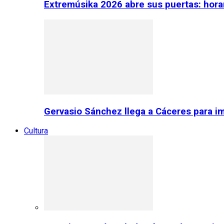
Extremúsika 2026 abre sus puertas: horar
Gervasio Sánchez llega a Cáceres para im
Cultura