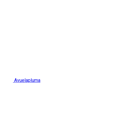
Avuelapluma