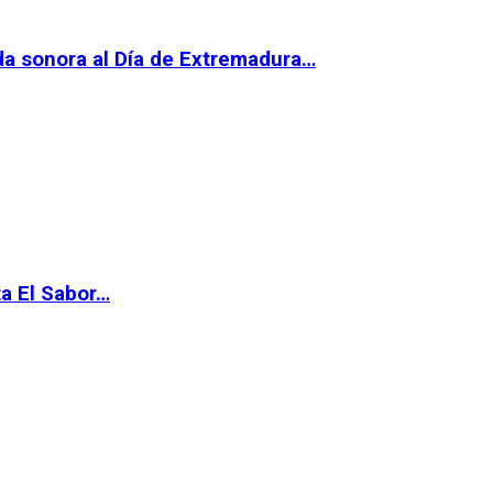
da sonora al Día de Extremadura…
ta El Sabor…