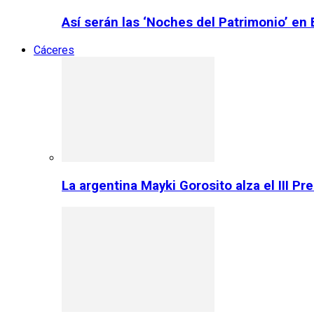
Así serán las ‘Noches del Patrimonio’ en
Cáceres
La argentina Mayki Gorosito alza el III P