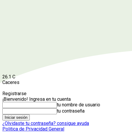
26.1
C
Caceres
Registrarse
¡Bienvenido! Ingresa en tu cuenta
tu nombre de usuario
tu contraseña
¿Olvidaste tu contraseña? consigue ayuda
Politica de Privacidad General