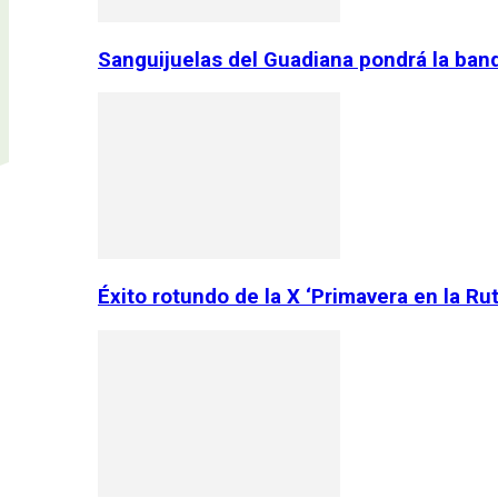
Sanguijuelas del Guadiana pondrá la ban
Éxito rotundo de la X ‘Primavera en la Ru