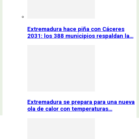
Extremadura hace piña con Cáceres
2031: los 388 municipios respaldan la…
Extremadura se prepara para una nueva
ola de calor con temperaturas…