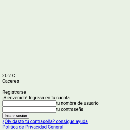
30.2
C
Caceres
Registrarse
¡Bienvenido! Ingresa en tu cuenta
tu nombre de usuario
tu contraseña
¿Olvidaste tu contraseña? consigue ayuda
Politica de Privacidad General