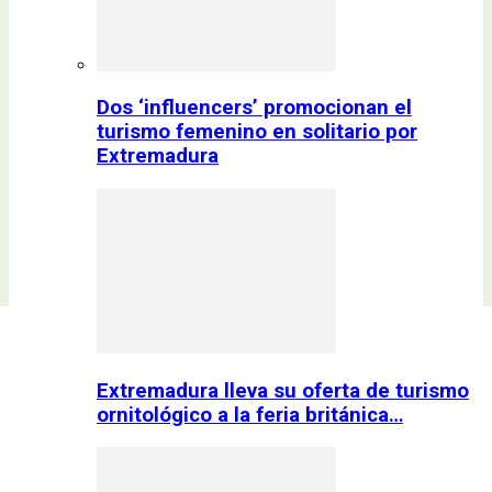
Dos ‘influencers’ promocionan el
turismo femenino en solitario por
Extremadura
Extremadura lleva su oferta de turismo
ornitológico a la feria británica…