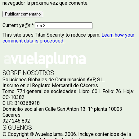
navegador la próxima vez que comente.
Current ye@r
*
This site uses Titan Security to reduce spam.
Learn how your
comment data is processed
.
SOBRE NOSOTROS
Soluciones Globales de Comunicación AVP, S.L.
Inscrito en el Registro Mercantil de Cáceres
Tomo: 774 general de sociedades. Libro: 601. Folio: 76. Hoja:
CC-10382
C.I.F.: B10368918
Domicilio social en Calle San Antón 13, 1º planta 10003
Cáceres
927 246 892
SÍGUENOS
© Copyright © Avuelapluma, 2006. Incluye contenidos de la