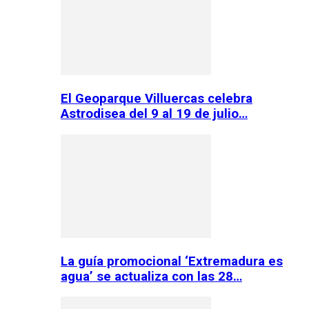
El Geoparque Villuercas celebra
Astrodisea del 9 al 19 de julio…
La guía promocional ‘Extremadura es
agua’ se actualiza con las 28…