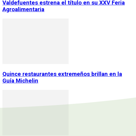
Valdefuentes estrena el título en su XXV Feria
Agroalimentaria
Quince restaurantes extremeños brillan en la
Guía Michelin