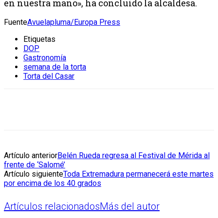
en nuestra mano», ha concluido la alcaldesa.
Fuente
Avuelapluma/Europa Press
Etiquetas
DOP
Gastronomía
semana de la torta
Torta del Casar
Artículo anterior
Belén Rueda regresa al Festival de Mérida al
frente de ‘Salomé’
Artículo siguiente
Toda Extremadura permanecerá este martes
por encima de los 40 grados
Artículos relacionados
Más del autor