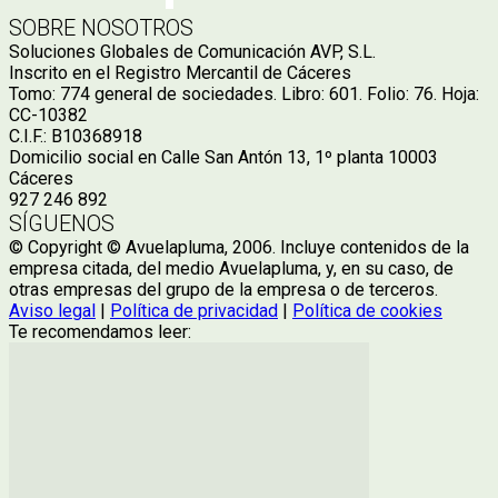
SOBRE NOSOTROS
Soluciones Globales de Comunicación AVP, S.L.
Inscrito en el Registro Mercantil de Cáceres
Tomo: 774 general de sociedades. Libro: 601. Folio: 76. Hoja:
CC-10382
C.I.F.: B10368918
Domicilio social en Calle San Antón 13, 1º planta 10003
Cáceres
927 246 892
SÍGUENOS
© Copyright © Avuelapluma, 2006. Incluye contenidos de la
empresa citada, del medio Avuelapluma, y, en su caso, de
otras empresas del grupo de la empresa o de terceros.
Aviso legal
|
Política de privacidad
|
Política de cookies
Te recomendamos leer: