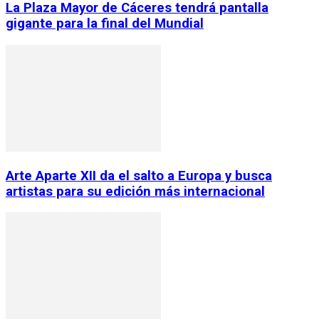
La Plaza Mayor de Cáceres tendrá pantalla
gigante para la final del Mundial
Arte Aparte XII da el salto a Europa y busca
artistas para su edición más internacional