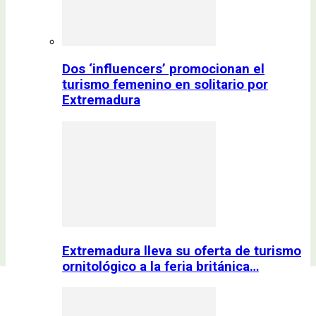
Dos ‘influencers’ promocionan el
turismo femenino en solitario por
Extremadura
Extremadura lleva su oferta de turismo
ornitológico a la feria británica…