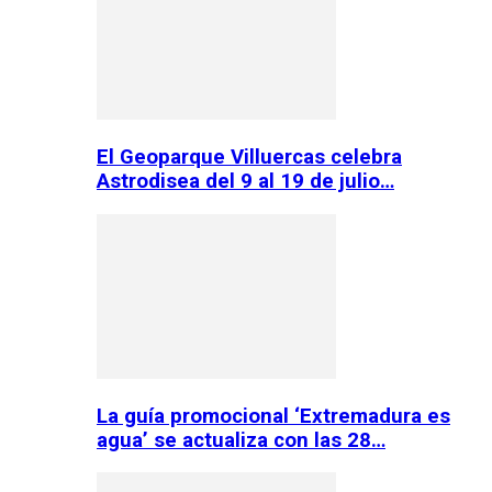
El Geoparque Villuercas celebra
Astrodisea del 9 al 19 de julio…
La guía promocional ‘Extremadura es
agua’ se actualiza con las 28…