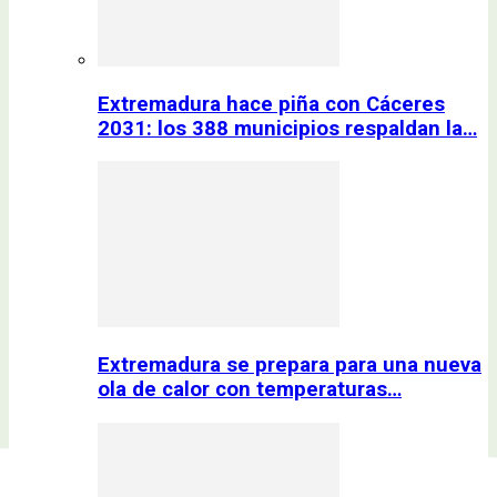
Extremadura hace piña con Cáceres
2031: los 388 municipios respaldan la…
Extremadura se prepara para una nueva
ola de calor con temperaturas…