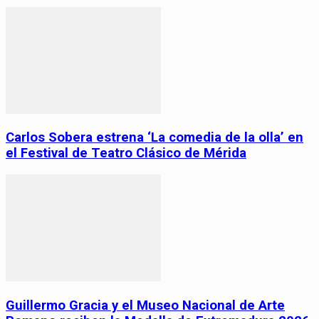
Carlos Sobera estrena ‘La comedia de la olla’ en
el Festival de Teatro Clásico de Mérida
Guillermo Gracia y el Museo Nacional de Arte