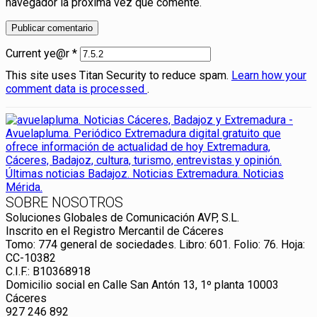
navegador la próxima vez que comente.
Current ye@r
*
This site uses Titan Security to reduce spam.
Learn how your
comment data is processed
.
SOBRE NOSOTROS
Soluciones Globales de Comunicación AVP, S.L.
Inscrito en el Registro Mercantil de Cáceres
Tomo: 774 general de sociedades. Libro: 601. Folio: 76. Hoja:
CC-10382
C.I.F.: B10368918
Domicilio social en Calle San Antón 13, 1º planta 10003
Cáceres
927 246 892