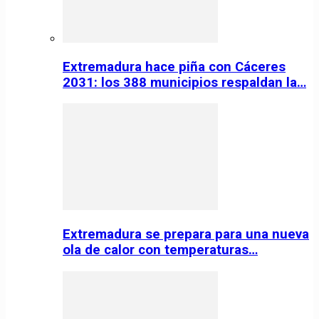
Extremadura hace piña con Cáceres
2031: los 388 municipios respaldan la…
Extremadura se prepara para una nueva
ola de calor con temperaturas…