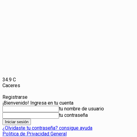
34.9
C
Caceres
Registrarse
¡Bienvenido! Ingresa en tu cuenta
tu nombre de usuario
tu contraseña
¿Olvidaste tu contraseña? consigue ayuda
Politica de Privacidad General