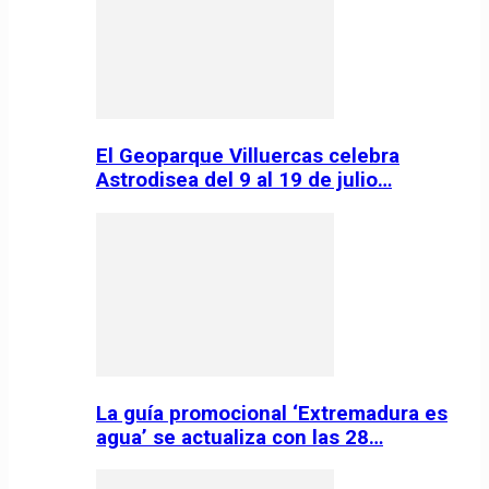
El Geoparque Villuercas celebra
Astrodisea del 9 al 19 de julio…
La guía promocional ‘Extremadura es
agua’ se actualiza con las 28…