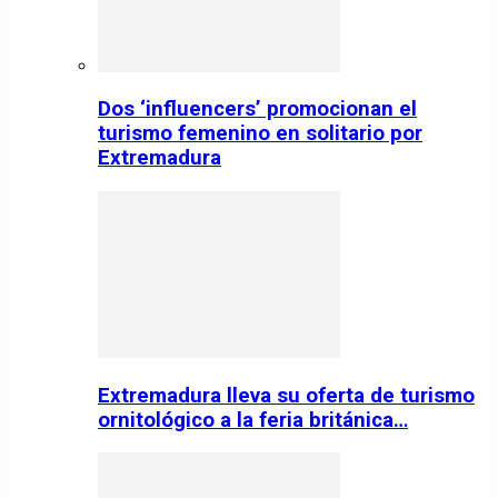
Dos ‘influencers’ promocionan el
turismo femenino en solitario por
Extremadura
Extremadura lleva su oferta de turismo
ornitológico a la feria británica…