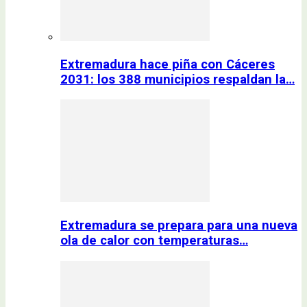
Extremadura hace piña con Cáceres
2031: los 388 municipios respaldan la…
Extremadura se prepara para una nueva
ola de calor con temperaturas…