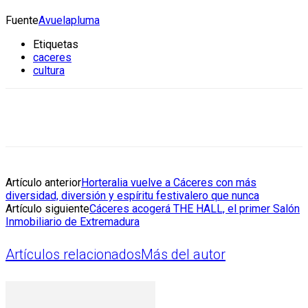
Fuente
Avuelapluma
Etiquetas
caceres
cultura
Artículo anterior
Horteralia vuelve a Cáceres con más
diversidad, diversión y espíritu festivalero que nunca
Artículo siguiente
Cáceres acogerá THE HALL, el primer Salón
Inmobiliario de Extremadura
Artículos relacionados
Más del autor