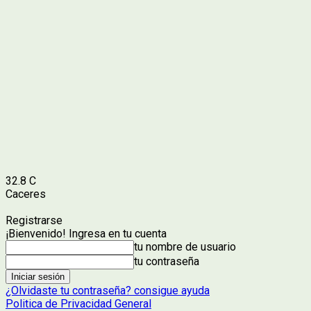
32.8
C
Caceres
Registrarse
¡Bienvenido! Ingresa en tu cuenta
tu nombre de usuario
tu contraseña
¿Olvidaste tu contraseña? consigue ayuda
Politica de Privacidad General