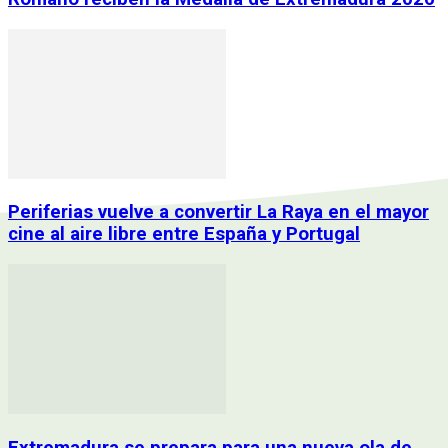
Periferias vuelve a convertir La Raya en el mayor
cine al aire libre entre España y Portugal
Extremadura se prepara para una nueva ola de