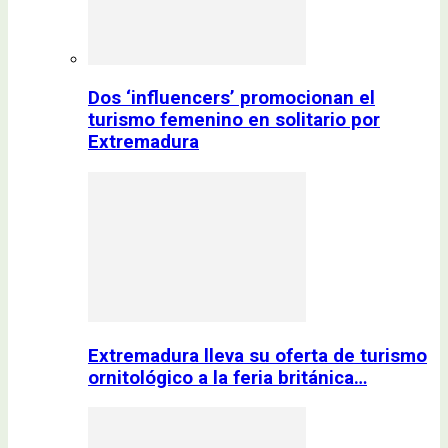
Dos ‘influencers’ promocionan el
turismo femenino en solitario por
Extremadura
Extremadura lleva su oferta de turismo
ornitológico a la feria británica…