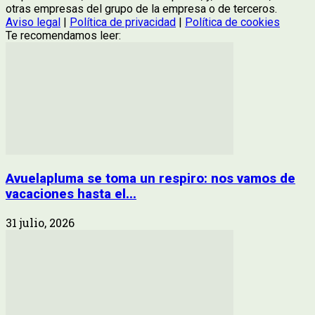
otras empresas del grupo de la empresa o de terceros.
Aviso legal
|
Política de privacidad
|
Política de cookies
Te recomendamos leer:
Avuelapluma se toma un respiro: nos vamos de
vacaciones hasta el...
31 julio, 2026