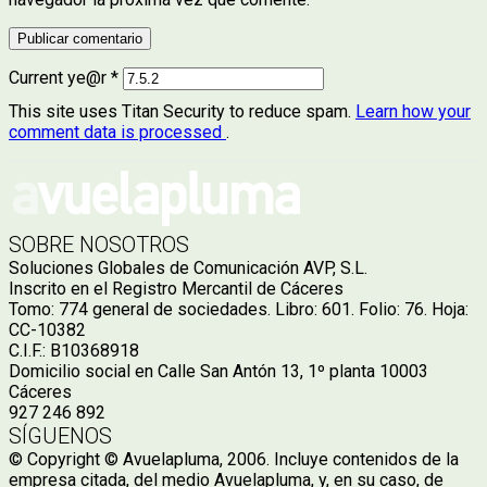
Current ye@r
*
This site uses Titan Security to reduce spam.
Learn how your
comment data is processed
.
SOBRE NOSOTROS
Soluciones Globales de Comunicación AVP, S.L.
Inscrito en el Registro Mercantil de Cáceres
Tomo: 774 general de sociedades. Libro: 601. Folio: 76. Hoja:
CC-10382
C.I.F.: B10368918
Domicilio social en Calle San Antón 13, 1º planta 10003
Cáceres
927 246 892
SÍGUENOS
© Copyright © Avuelapluma, 2006. Incluye contenidos de la
empresa citada, del medio Avuelapluma, y, en su caso, de