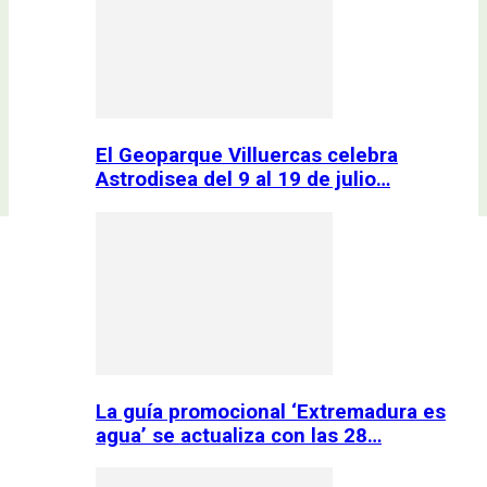
El Geoparque Villuercas celebra
Astrodisea del 9 al 19 de julio…
La guía promocional ‘Extremadura es
agua’ se actualiza con las 28…