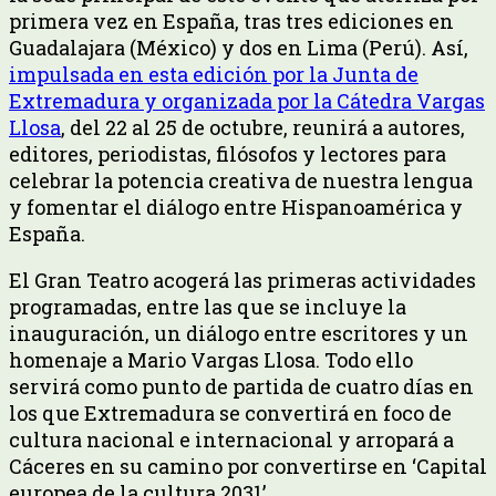
primera vez en España, tras tres ediciones en
Guadalajara (México) y dos en Lima (Perú). Así,
impulsada en esta edición por la Junta de
Extremadura y organizada por la Cátedra Vargas
Llosa
, del 22 al 25 de octubre, reunirá a autores,
editores, periodistas, filósofos y lectores para
celebrar la potencia creativa de nuestra lengua
y fomentar el diálogo entre Hispanoamérica y
España.
El Gran Teatro acogerá las primeras actividades
programadas, entre las que se incluye la
inauguración, un diálogo entre escritores y un
homenaje a Mario Vargas Llosa. Todo ello
servirá como punto de partida de cuatro días en
los que Extremadura se convertirá en foco de
cultura nacional e internacional y arropará a
Cáceres en su camino por convertirse en ‘Capital
europea de la cultura 2031’.