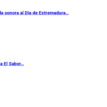
da sonora al Día de Extremadura…
ta El Sabor…