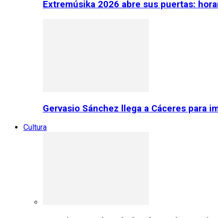
Extremúsika 2026 abre sus puertas: horar
Gervasio Sánchez llega a Cáceres para im
Cultura