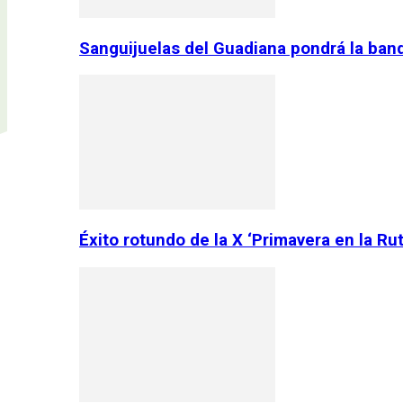
Sanguijuelas del Guadiana pondrá la ban
Éxito rotundo de la X ‘Primavera en la Ru