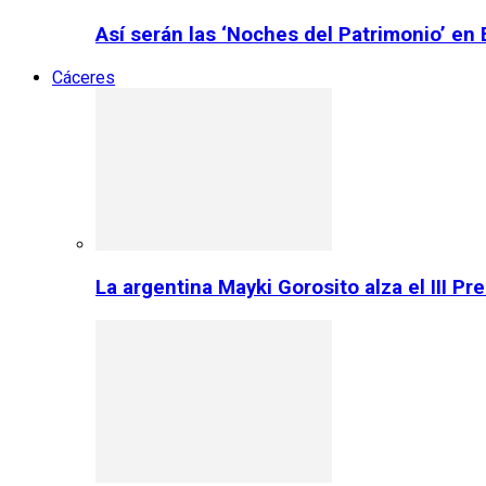
Así serán las ‘Noches del Patrimonio’ en
Cáceres
La argentina Mayki Gorosito alza el III P