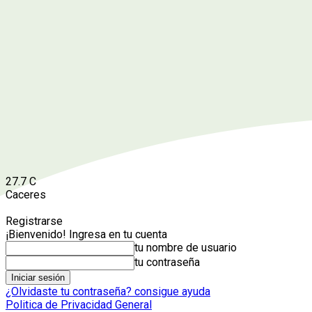
27.7
C
Caceres
Registrarse
¡Bienvenido! Ingresa en tu cuenta
tu nombre de usuario
tu contraseña
¿Olvidaste tu contraseña? consigue ayuda
Politica de Privacidad General