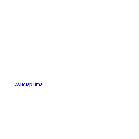
Avuelapluma