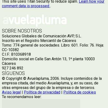
This site uses Titan Security to reduce spam.
Learn how your
comment data is processed
.
SOBRE NOSOTROS
Soluciones Globales de Comunicación AVP, S.L.
Inscrito en el Registro Mercantil de Cáceres
Tomo: 774 general de sociedades. Libro: 601. Folio: 76. Hoja:
CC-10382
C.I.F.: B10368918
Domicilio social en Calle San Antón 13, 1º planta 10003
Cáceres
927 246 892
SÍGUENOS
© Copyright © Avuelapluma, 2006. Incluye contenidos de la
empresa citada, del medio Avuelapluma, y, en su caso, de
otras empresas del grupo de la empresa o de terceros.
Aviso legal
|
Política de privacidad
|
Política de cookies
Te recomendamos leer: