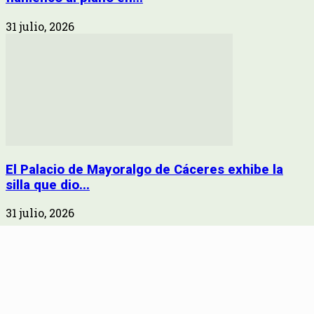
31 julio, 2026
El Palacio de Mayoralgo de Cáceres exhibe la
silla que dio...
31 julio, 2026