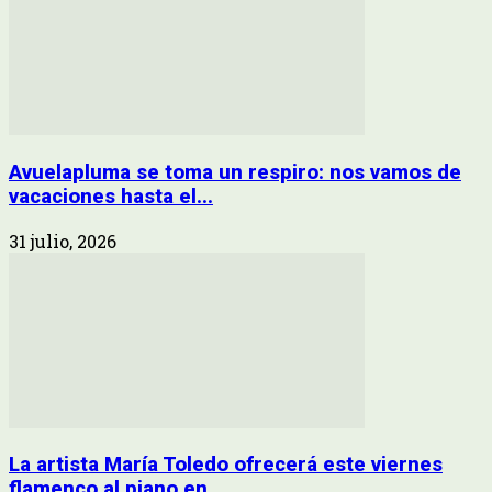
Avuelapluma se toma un respiro: nos vamos de
vacaciones hasta el...
31 julio, 2026
La artista María Toledo ofrecerá este viernes
flamenco al piano en...