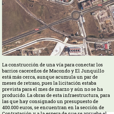
La construcción de una vía para conectar los
barrios cacereños de Macondo y El Junquillo
está más cerca, aunque acumula un par de
meses de retraso, pues la licitación estaba
prevista para el mes de marzo y aún no se ha
producido. La obras de esta infraestructura, para
las que hay consignado un presupuesto de
400.000 euros, se encuentran en la sección de
Contratación y a la espera de que se apruebe el