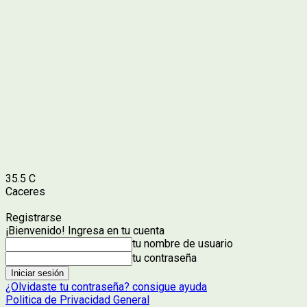
35.5
C
Caceres
Registrarse
¡Bienvenido! Ingresa en tu cuenta
tu nombre de usuario
tu contraseña
¿Olvidaste tu contraseña? consigue ayuda
Politica de Privacidad General