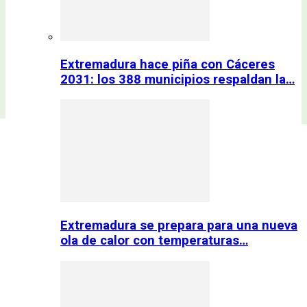
Extremadura hace piña con Cáceres
2031: los 388 municipios respaldan la…
Extremadura se prepara para una nueva
ola de calor con temperaturas…