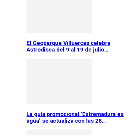
El Geoparque Villuercas celebra
Astrodisea del 9 al 19 de julio…
La guía promocional ‘Extremadura es
agua’ se actualiza con las 28…