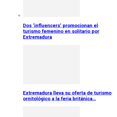
Dos ‘influencers’ promocionan el
turismo femenino en solitario por
Extremadura
Extremadura lleva su oferta de turismo
ornitológico a la feria británica…