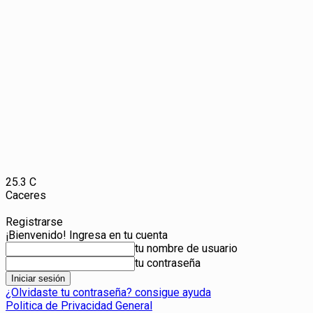
25.3
C
Caceres
Registrarse
¡Bienvenido! Ingresa en tu cuenta
tu nombre de usuario
tu contraseña
¿Olvidaste tu contraseña? consigue ayuda
Politica de Privacidad General