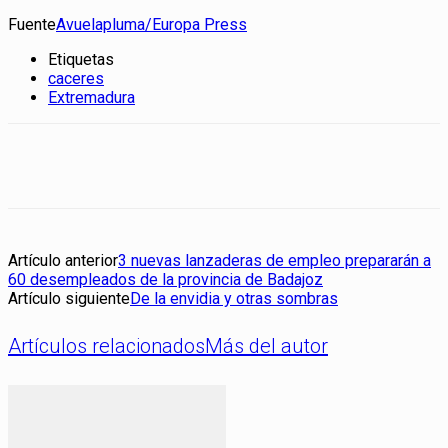
Fuente
Avuelapluma/Europa Press
Etiquetas
caceres
Extremadura
Artículo anterior
3 nuevas lanzaderas de empleo prepararán a
60 desempleados de la provincia de Badajoz
Artículo siguiente
De la envidia y otras sombras
Artículos relacionados
Más del autor