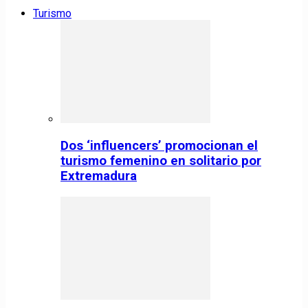
Turismo
Dos ‘influencers’ promocionan el
turismo femenino en solitario por
Extremadura