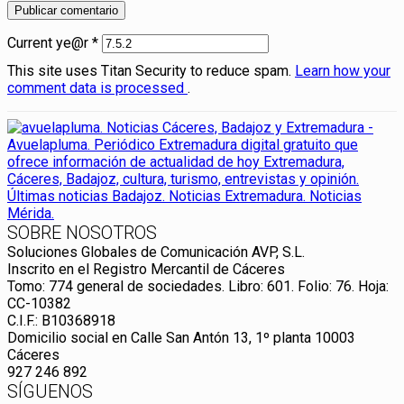
Current ye@r
*
This site uses Titan Security to reduce spam.
Learn how your
comment data is processed
.
SOBRE NOSOTROS
Soluciones Globales de Comunicación AVP, S.L.
Inscrito en el Registro Mercantil de Cáceres
Tomo: 774 general de sociedades. Libro: 601. Folio: 76. Hoja:
CC-10382
C.I.F.: B10368918
Domicilio social en Calle San Antón 13, 1º planta 10003
Cáceres
927 246 892
SÍGUENOS