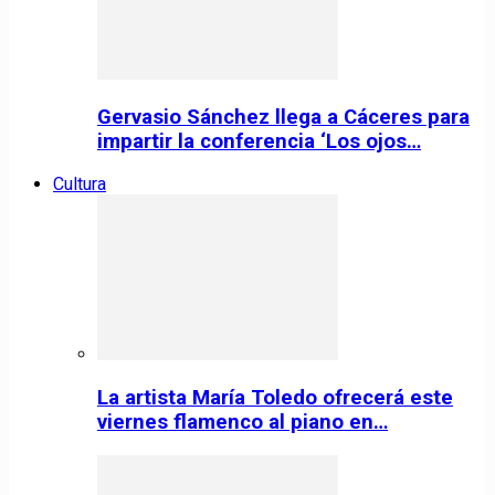
Gervasio Sánchez llega a Cáceres para
impartir la conferencia ‘Los ojos…
Cultura
La artista María Toledo ofrecerá este
viernes flamenco al piano en…