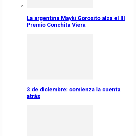
La argentina Mayki Gorosito alza el III
Premio Conchita Viera
3 de diciembre: comienza la cuenta
atrás