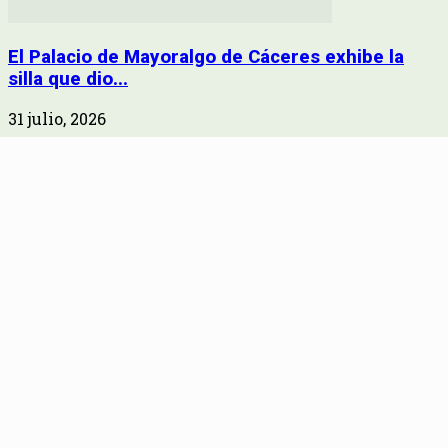
El Palacio de Mayoralgo de Cáceres exhibe la
silla que dio...
31 julio, 2026