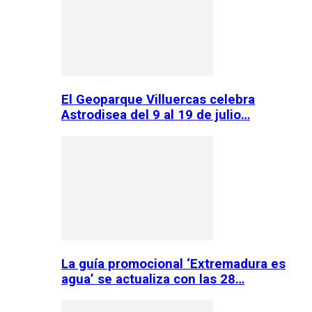
El Geoparque Villuercas celebra
Astrodisea del 9 al 19 de julio…
La guía promocional ‘Extremadura es
agua’ se actualiza con las 28…