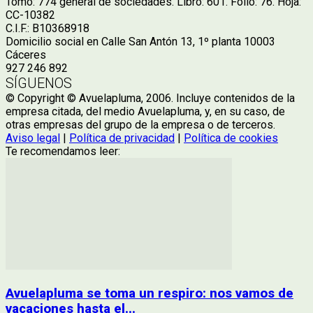
Tomo: 774 general de sociedades. Libro: 601. Folio: 76. Hoja:
CC-10382
C.I.F.: B10368918
Domicilio social en Calle San Antón 13, 1º planta 10003
Cáceres
927 246 892
SÍGUENOS
© Copyright © Avuelapluma, 2006. Incluye contenidos de la
empresa citada, del medio Avuelapluma, y, en su caso, de
otras empresas del grupo de la empresa o de terceros.
Aviso legal
|
Política de privacidad
|
Política de cookies
Te recomendamos leer:
Avuelapluma se toma un respiro: nos vamos de
vacaciones hasta el...