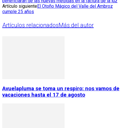
beneficiarán de las nuevas medidas en la factura de la luz
Artículo siguiente
El Otoño Mágico del Valle del Ambroz
cumple 25 años
Artículos relacionados
Más del autor
Avuelapluma se toma un respiro: nos vamos de
vacaciones hasta el 17 de agosto