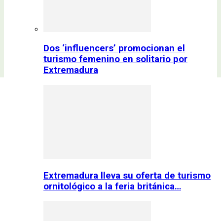
Dos ‘influencers’ promocionan el
turismo femenino en solitario por
Extremadura
Extremadura lleva su oferta de turismo
ornitológico a la feria británica…