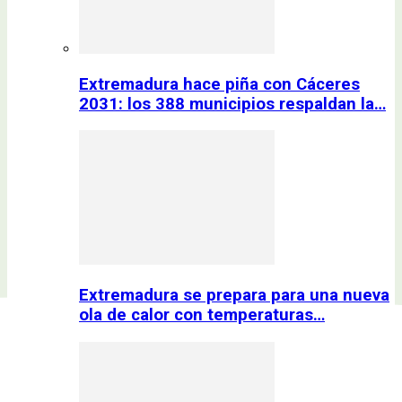
Extremadura hace piña con Cáceres
2031: los 388 municipios respaldan la…
Extremadura se prepara para una nueva
ola de calor con temperaturas…