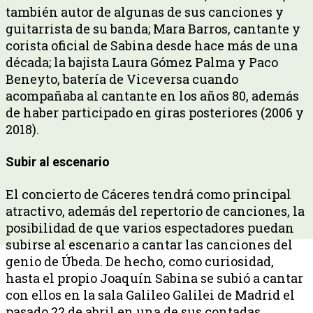
también autor de algunas de sus canciones y
guitarrista de su banda; Mara Barros, cantante y
corista oficial de Sabina desde hace más de una
década; la bajista Laura Gómez Palma y Paco
Beneyto, batería de Viceversa cuando
acompañaba al cantante en los años 80, además
de haber participado en giras posteriores (2006 y
2018).
Subir al escenario
El concierto de Cáceres tendrá como principal
atractivo, además del repertorio de canciones, la
posibilidad de que varios espectadores puedan
subirse al escenario a cantar las canciones del
genio de Úbeda. De hecho, como curiosidad,
hasta el propio Joaquín Sabina se subió a cantar
con ellos en la sala Galileo Galilei de Madrid el
pasado 22 de abril en una de sus contadas