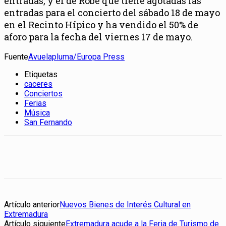
entradas, y el de Robe que tiene agotadas las
entradas para el concierto del sábado 18 de mayo
en el Recinto Hípico y ha vendido el 50% de
aforo para la fecha del viernes 17 de mayo.
Fuente
Avuelapluma/Europa Press
Etiquetas
caceres
Conciertos
Ferias
Música
San Fernando
Artículo anterior
Nuevos Bienes de Interés Cultural en
Extremadura
Artículo siguiente
Extremadura acude a la Feria de Turismo de