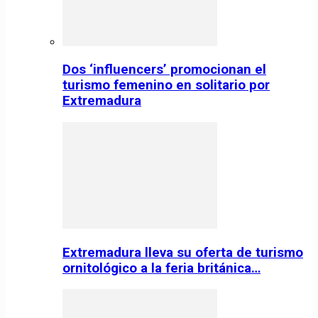
Dos ‘influencers’ promocionan el
turismo femenino en solitario por
Extremadura
Extremadura lleva su oferta de turismo
ornitológico a la feria británica…