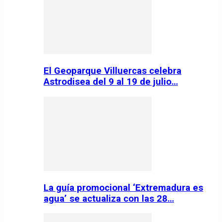
El Geoparque Villuercas celebra
Astrodisea del 9 al 19 de julio…
La guía promocional ‘Extremadura es
agua’ se actualiza con las 28…