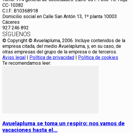
CC-10382
C.I.F.: B10368918
Domicilio social en Calle San Antón 13, 1º planta 10003
Cáceres
927 246 892
SÍGUENOS
© Copyright © Avuelapluma, 2006. Incluye contenidos de la
empresa citada, del medio Avuelapluma, y, en su caso, de
otras empresas del grupo de la empresa o de terceros.
Aviso legal
|
Política de privacidad
|
Política de cookies
Te recomendamos leer:
Avuelapluma se toma un respiro: nos vamos de
vacaciones hasta el...