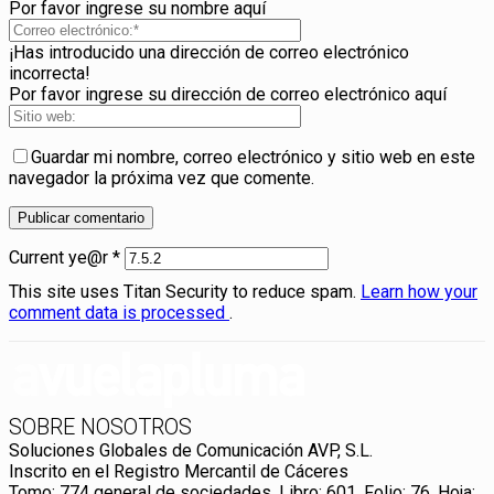
Por favor ingrese su nombre aquí
¡Has introducido una dirección de correo electrónico
incorrecta!
Por favor ingrese su dirección de correo electrónico aquí
Guardar mi nombre, correo electrónico y sitio web en este
navegador la próxima vez que comente.
Current ye@r
*
This site uses Titan Security to reduce spam.
Learn how your
comment data is processed
.
SOBRE NOSOTROS
Soluciones Globales de Comunicación AVP, S.L.
Inscrito en el Registro Mercantil de Cáceres
Tomo: 774 general de sociedades. Libro: 601. Folio: 76. Hoja: