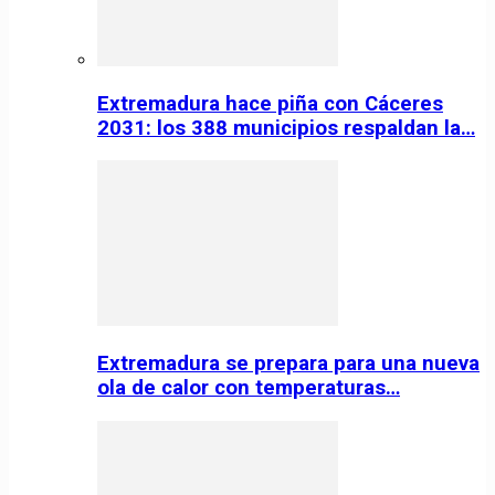
Extremadura hace piña con Cáceres
2031: los 388 municipios respaldan la…
Extremadura se prepara para una nueva
ola de calor con temperaturas…