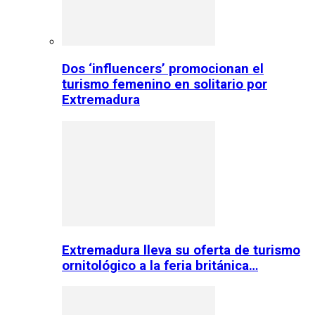
Dos ‘influencers’ promocionan el
turismo femenino en solitario por
Extremadura
Extremadura lleva su oferta de turismo
ornitológico a la feria británica…