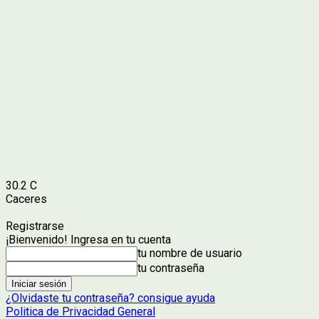
30.2
C
Caceres
Registrarse
¡Bienvenido! Ingresa en tu cuenta
tu nombre de usuario
tu contraseña
¿Olvidaste tu contraseña? consigue ayuda
Politica de Privacidad General