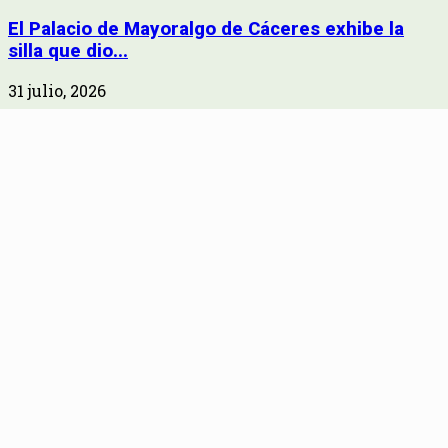
El Palacio de Mayoralgo de Cáceres exhibe la
silla que dio...
31 julio, 2026