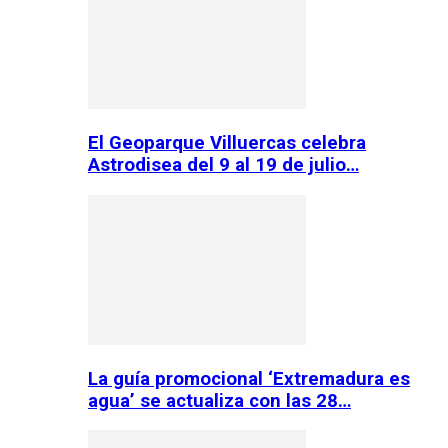
El Geoparque Villuercas celebra
Astrodisea del 9 al 19 de julio…
La guía promocional ‘Extremadura es
agua’ se actualiza con las 28…