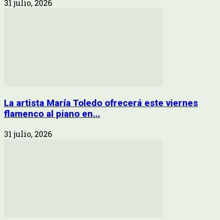
31 julio, 2026
La artista María Toledo ofrecerá este viernes
flamenco al piano en...
31 julio, 2026