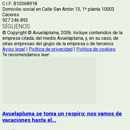
C.I.F.: B10368918
Domicilio social en Calle San Antón 13, 1º planta 10003
Cáceres
927 246 892
SÍGUENOS
© Copyright © Avuelapluma, 2006. Incluye contenidos de la
empresa citada, del medio Avuelapluma, y, en su caso, de
otras empresas del grupo de la empresa o de terceros.
Aviso legal
|
Política de privacidad
|
Política de cookies
Te recomendamos leer:
Avuelapluma se toma un respiro: nos vamos de
vacaciones hasta el...