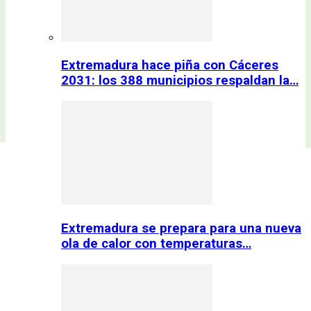
Extremadura hace piña con Cáceres
2031: los 388 municipios respaldan la…
Extremadura se prepara para una nueva
ola de calor con temperaturas…