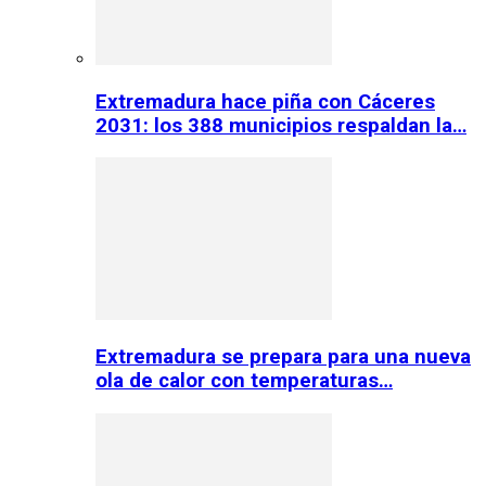
Extremadura hace piña con Cáceres
2031: los 388 municipios respaldan la…
Extremadura se prepara para una nueva
ola de calor con temperaturas…