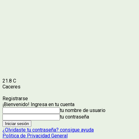
21.8
C
Caceres
Registrarse
¡Bienvenido! Ingresa en tu cuenta
tu nombre de usuario
tu contraseña
¿Olvidaste tu contraseña? consigue ayuda
Politica de Privacidad General