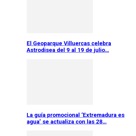
El Geoparque Villuercas celebra
Astrodisea del 9 al 19 de julio…
La guía promocional ‘Extremadura es
agua’ se actualiza con las 28…