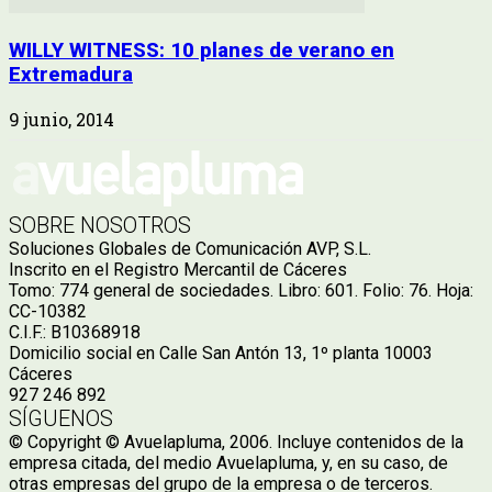
WILLY WITNESS: 10 planes de verano en
Extremadura
9 junio, 2014
SOBRE NOSOTROS
Soluciones Globales de Comunicación AVP, S.L.
Inscrito en el Registro Mercantil de Cáceres
Tomo: 774 general de sociedades. Libro: 601. Folio: 76. Hoja:
CC-10382
C.I.F.: B10368918
Domicilio social en Calle San Antón 13, 1º planta 10003
Cáceres
927 246 892
SÍGUENOS
© Copyright © Avuelapluma, 2006. Incluye contenidos de la
empresa citada, del medio Avuelapluma, y, en su caso, de
otras empresas del grupo de la empresa o de terceros.