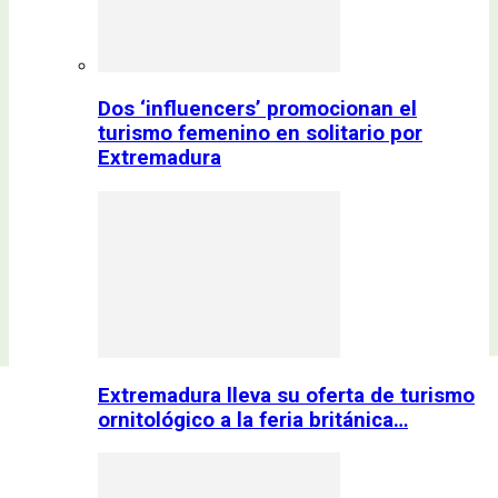
Dos ‘influencers’ promocionan el
turismo femenino en solitario por
Extremadura
Extremadura lleva su oferta de turismo
ornitológico a la feria británica…